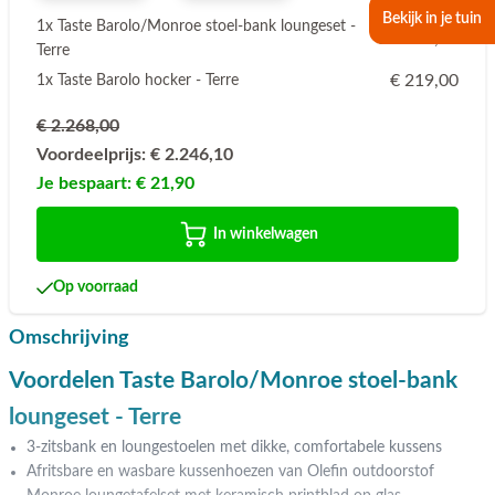
Bekijk in je tuin
1x Taste Barolo/Monroe stoel-bank loungeset -
€ 2.049,00
Terre
€ 219,00
1x Taste Barolo hocker - Terre
€ 2.268,00
Voordeelprijs:
€ 2.246,10
Je bespaart:
€ 21,90
In winkelwagen
Op voorraad
Omschrijving
Voordelen Taste Barolo/Monroe stoel-bank
loungeset - Terre
3-zitsbank en loungestoelen met dikke, comfortabele kussens
Afritsbare en wasbare kussenhoezen van Olefin outdoorstof