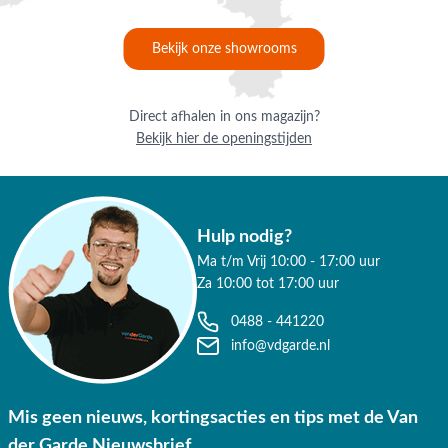
✔ 9.4/10 uit 19.500+ klantbeoordelingen
Bekijk onze showrooms
✔ Gratis verzending vanaf €50,-
✔ Goede service
Direct afhalen in ons magazijn?
Bekijk hier de openingstijden
Hulp nodig?
Ma t/m Vrij 10:00 - 17:00 uur
Za 10:00 tot 17:00 uur
0488 - 441220
info@vdgarde.nl
Mis geen nieuws, kortingsacties en tips met de Van
der Garde Nieuwsbrief