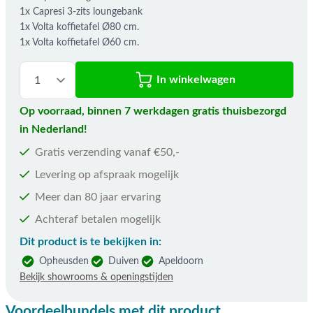
1x Capresi 3-zits loungebank
1x Volta koffietafel Ø80 cm.
1x Volta koffietafel Ø60 cm.
In winkelwagen
Op voorraad, binnen 7 werkdagen gratis thuisbezorgd
in Nederland!
Gratis verzending vanaf €50,-
Levering op afspraak mogelijk
Meer dan 80 jaar ervaring
Achteraf betalen mogelijk
Dit product is te bekijken in:
Opheusden
Duiven
Apeldoorn
Bekijk showrooms & openingstijden
Voordeelbundels met dit product