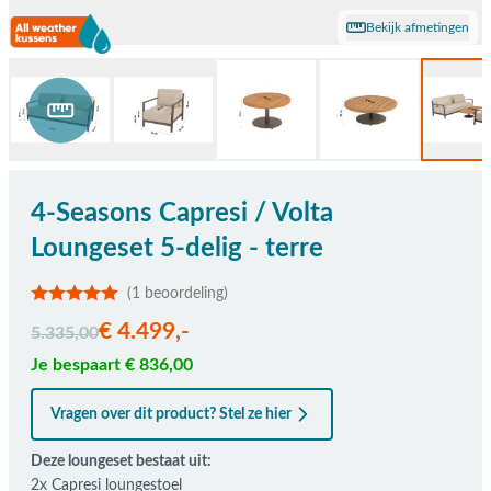
Bekijk afmetingen
4-Seasons Capresi / Volta
Loungeset 5-delig - terre
(1 beoordeling)
De prijs is afhankelijk van de gekozen opties
€ 4.499,-
5.335,00
Je bespaart € 836,00
Vragen over dit product? Stel ze hier
Deze loungeset bestaat uit:
2x Capresi loungestoel