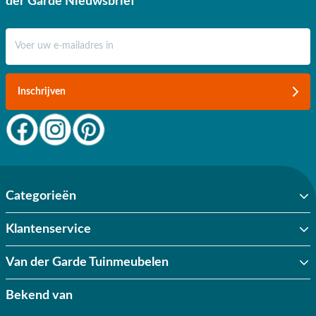
der Garde Nieuwsbrief
E-mail adres
Inschrijven
Categorieën
Klantenservice
Van der Garde Tuinmeubelen
Bekend van