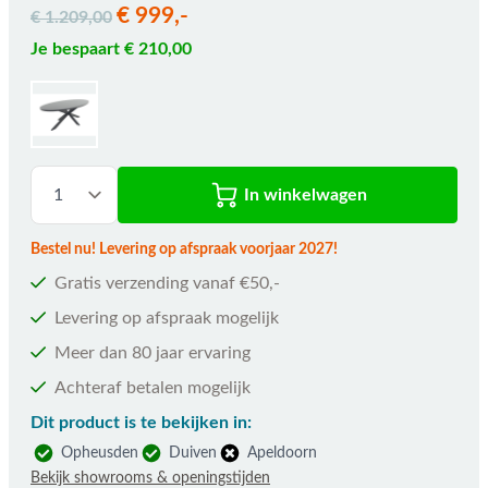
€ 999,-
€ 1.209,00
Je bespaart € 210,00
In winkelwagen
Bestel nu! Levering op afspraak voorjaar 2027!
Gratis verzending vanaf €50,-
Levering op afspraak mogelijk
Meer dan 80 jaar ervaring
Achteraf betalen mogelijk
Dit product is te bekijken in:
Opheusden
Duiven
Apeldoorn
Bekijk showrooms & openingstijden