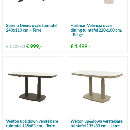
Soreno Deens ovale tuintafel
Hartman Valencia ovale
240x110 cm. - Terre
dining tuintafel 220x100 cm.
- Beige
€ 999,-
€ 1.499,-
€ 1.209,00
Welton up&down verstelbare
Welton up&down verstelbare
tuintafel 135x83 cm. - Terre
tuintafel 135x83 cm. - Latte