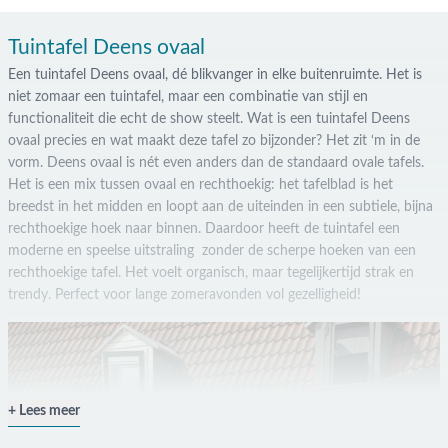
Tuintafel Deens ovaal
Een tuintafel Deens ovaal, dé blikvanger in elke buitenruimte. Het is
niet zomaar een tuintafel, maar een combinatie van stijl en
functionaliteit die echt de show steelt. Wat is een tuintafel Deens
ovaal precies en wat maakt deze tafel zo bijzonder? Het zit ‘m in de
vorm. Deens ovaal is nét even anders dan de standaard ovale tafels.
Het is een mix tussen ovaal en rechthoekig: het tafelblad is het
breedst in het midden en loopt aan de uiteinden in een subtiele, bijna
rechthoekige hoek naar binnen. Daardoor heeft de tuintafel een
moderne en speelse uitstraling zonder de scherpe hoeken van een
rechthoekige tafel. Het voelt organisch, maar tegelijkertijd strak en
trendy. Perfect voor lange zomeravonden vol gezelligheid!
Lees meer