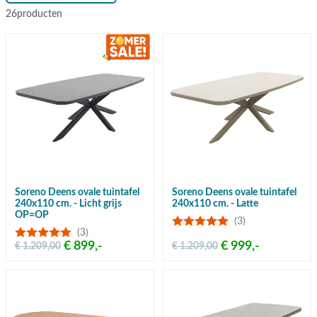
26
producten
Soreno Deens ovale tuintafel
Soreno Deens ovale tuintafel
240x110 cm. - Licht grijs
240x110 cm. - Latte
OP=OP
(3)
(3)
€ 899,-
€ 999,-
€ 1.209,00
€ 1.209,00