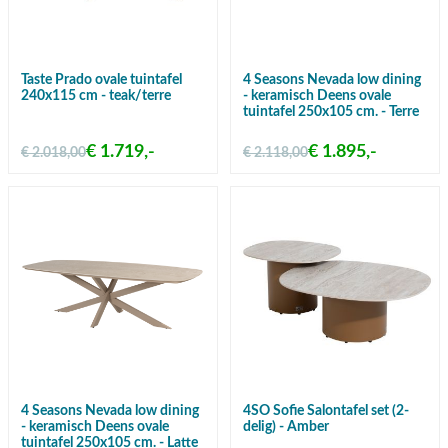
Taste Prado ovale tuintafel
4 Seasons Nevada low dining
240x115 cm - teak/terre
- keramisch Deens ovale
tuintafel 250x105 cm. - Terre
€ 1.719,-
€ 1.895,-
€ 2.018,00
€ 2.118,00
4 Seasons Nevada low dining
4SO Sofie Salontafel set (2-
- keramisch Deens ovale
delig) - Amber
tuintafel 250x105 cm. - Latte