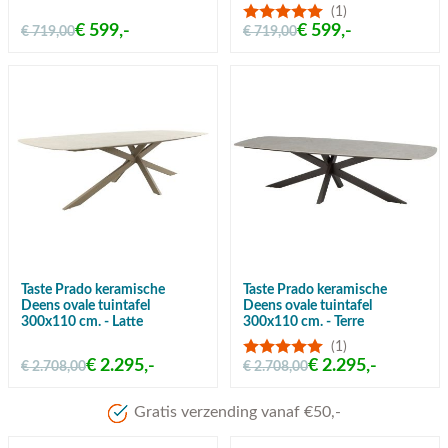
(1)
€ 599,-
€ 599,-
€ 719,00
€ 719,00
Taste Prado keramische
Taste Prado keramische
Deens ovale tuintafel
Deens ovale tuintafel
300x110 cm. - Latte
300x110 cm. - Terre
(1)
€ 2.295,-
€ 2.295,-
€ 2.708,00
€ 2.708,00
Gratis verzending vanaf €50,-