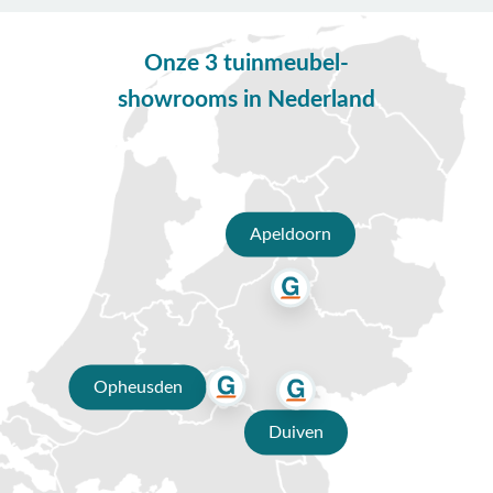
Onze 3 tuinmeubel-
showrooms in Nederland
Apeldoorn
Opheusden
Duiven