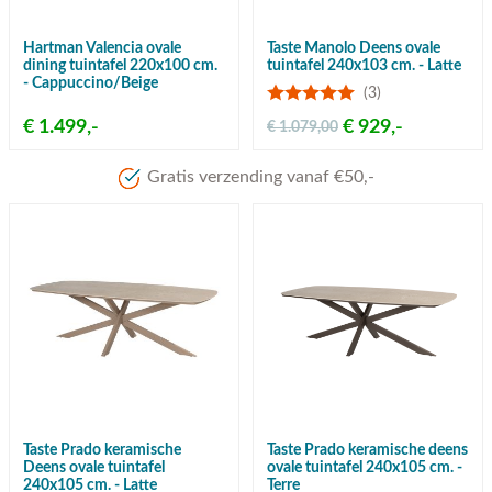
Hartman Valencia ovale
Taste Manolo Deens ovale
dining tuintafel 220x100 cm.
tuintafel 240x103 cm. - Latte
- Cappuccino/Beige
(3)
€ 1.499,-
€ 929,-
€ 1.079,00
Gratis verzending vanaf €50,-
Taste Prado keramische
Taste Prado keramische deens
Deens ovale tuintafel
ovale tuintafel 240x105 cm. -
240x105 cm. - Latte
Terre