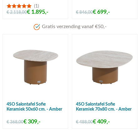
(1)
€ 1.895,-
€ 699,-
€ 2.118,00
€ 846,00
Gratis verzending vanaf €50,-
4SO Salontafel Sofie
4SO Salontafel Sofie
Keramiek 50x60 cm. - Amber
Keramiek 70x80 cm. - Amber
€ 309,-
€ 409,-
€ 368,00
€ 488,00