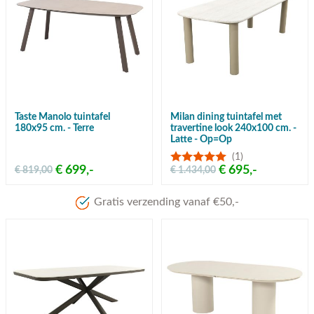
Taste Manolo tuintafel
Milan dining tuintafel met
180x95 cm. - Terre
travertine look 240x100 cm. -
Latte - Op=Op
(1)
€ 699,-
€ 695,-
€ 819,00
€ 1.434,00
Gratis verzending vanaf €50,-