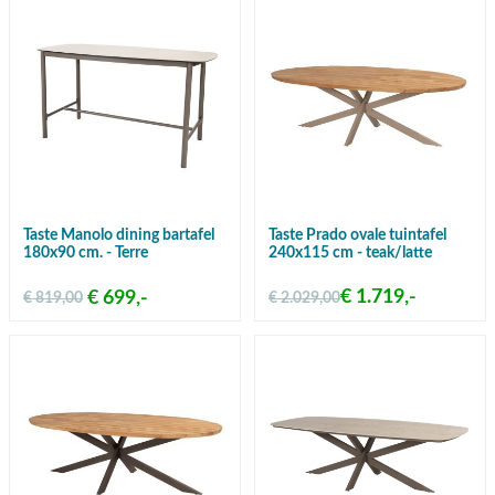
Taste Manolo dining bartafel
Taste Prado ovale tuintafel
180x90 cm. - Terre
240x115 cm - teak/latte
€ 1.719,-
€ 699,-
€ 819,00
€ 2.029,00