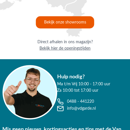
✔ Goede service
Bekijk onze showrooms
Direct afhalen in ons magazijn?
Bekijk hier de openingstijden
Hulp nodig?
Ma t/m Vrij 10:00 - 17:00 uur
Za 10:00 tot 17:00 uur
0488 - 441220
info@vdgarde.nl
Mis geen nieuws, kortingsacties en tips met de Van