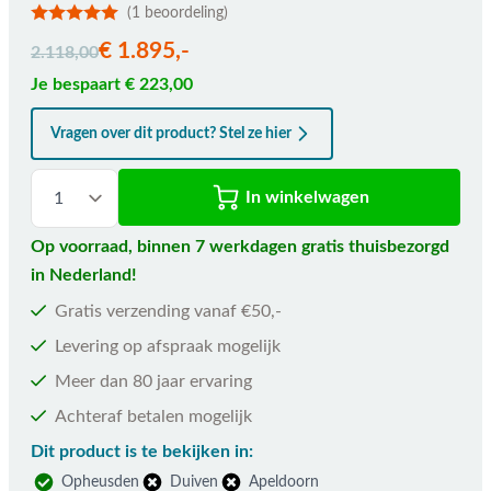
(1 beoordeling)
De prijs is afhankelijk van de gekozen opties
€ 1.895,-
2.118,00
Je bespaart € 223,00
Vragen over dit product? Stel ze hier
In winkelwagen
Op voorraad, binnen 7 werkdagen gratis thuisbezorgd
in Nederland!
Gratis verzending vanaf €50,-
Levering op afspraak mogelijk
Meer dan 80 jaar ervaring
Achteraf betalen mogelijk
Dit product is te bekijken in:
Opheusden
Duiven
Apeldoorn