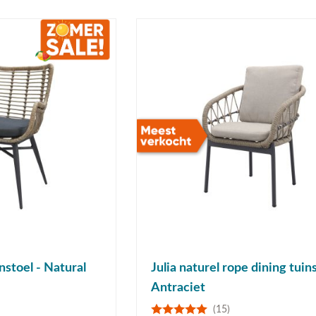
nstoel - Natural
Julia naturel rope dining tuins
Antraciet
(15)