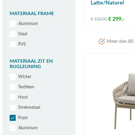
Latte/Naturel
MATERIAAL FRAME
€ 299,-
€ 358,00
Aluminium
Staal
Meer dan 80 j
RVS
MATERIAAL ZIT EN
RUGLEUNING
Wicker
Textileen
Hout
Strekmetaal
Rope
Aluminium