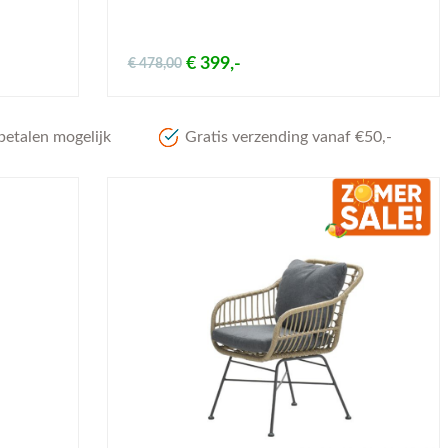
€ 399,-
€ 478,00
betalen mogelijk
Gratis verzending vanaf €50,-