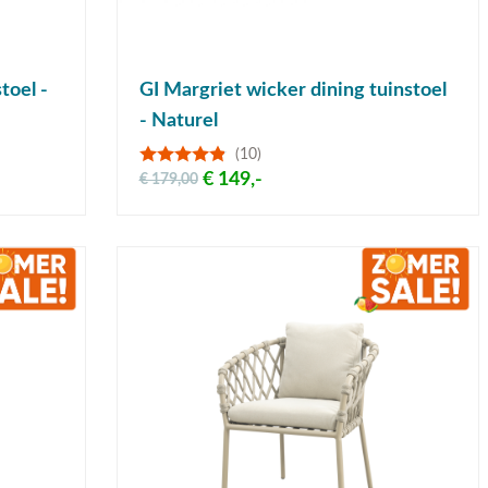
toel -
GI Margriet wicker dining tuinstoel
- Naturel
(10)
€ 149,-
€ 179,00