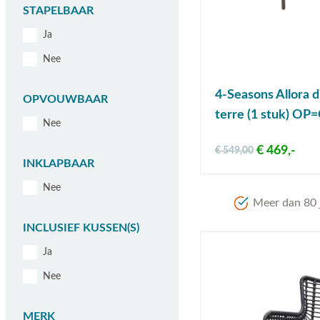
STAPELBAAR
Ja
Nee
4-Seasons Allora d
OPVOUWBAAR
terre (1 stuk) OP
Nee
€ 469,-
€ 549,00
INKLAPBAAR
Nee
Meer dan 80 j
INCLUSIEF KUSSEN(S)
Ja
Nee
MERK