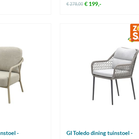
€ 199,-
€ 278,00
nstoel -
GI Toledo dining tuinstoel -