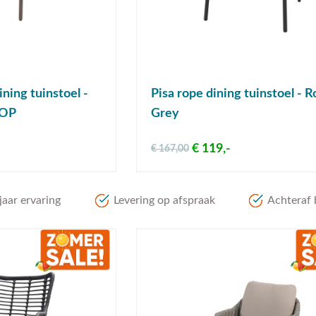
ining tuinstoel -
Pisa rope dining tuinstoel - R
=OP
Grey
€ 119,-
€ 167,00
aar ervaring
Levering op afspraak
Achteraf 