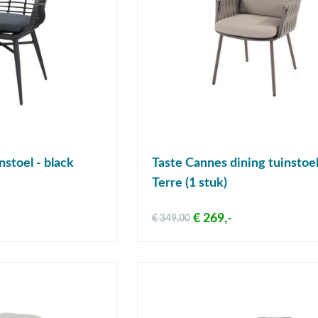
nstoel - black
Taste Cannes dining tuinstoel
Terre (1 stuk)
€ 269,-
€ 349,00