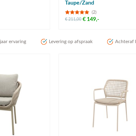
Taupe/Zand
(2)
€ 149,-
€ 211,00
aar ervaring
Levering op afspraak
Achteraf 