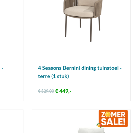
 -
4 Seasons Bernini dining tuinstoel -
terre (1 stuk)
€ 449,-
€ 529,00