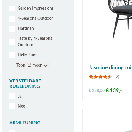
Garden Impressions
4-Seasons Outdoor
Hartman
Taste by 4-Seasons
Outdoor
Hello Suns
Toon (1) meer
Jasmine dining tui
(2)
VERSTELBARE
RUGLEUNING
€ 139,-
€ 238,00
Ja
Nee
ARMLEUNING