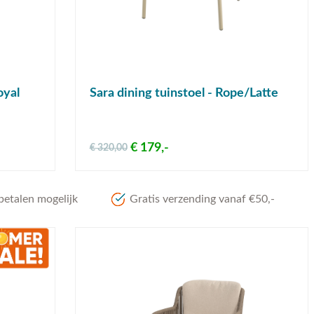
oyal
Sara dining tuinstoel - Rope/Latte
€ 179,-
€ 320,00
betalen mogelijk
Gratis verzending vanaf €50,-