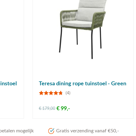
instoel
Teresa dining rope tuinstoel - Green
(4)
€ 99,-
€ 179,00
betalen mogelijk
Gratis verzending vanaf €50,-