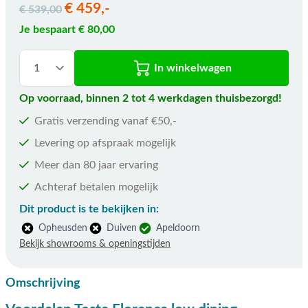
€ 459,-
€ 539,00
Je bespaart € 80,00
In winkelwagen
Op voorraad, binnen 2 tot 4 werkdagen thuisbezorgd!
Gratis verzending vanaf €50,-
Levering op afspraak mogelijk
Meer dan 80 jaar ervaring
Achteraf betalen mogelijk
Dit product is te bekijken in:
Opheusden
Duiven
Apeldoorn
Bekijk showrooms & openingstijden
Omschrijving