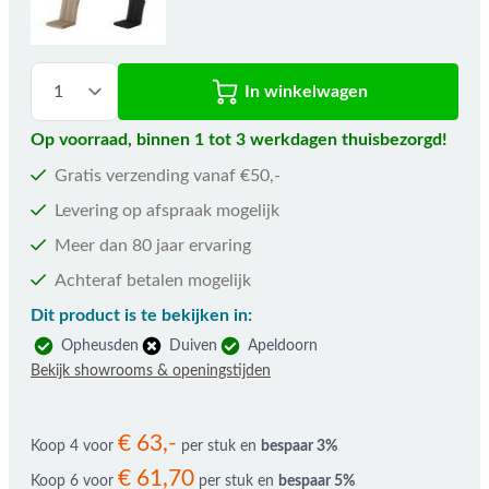
In winkelwagen
Op voorraad, binnen 1 tot 3 werkdagen thuisbezorgd!
Gratis verzending vanaf €50,-
Levering op afspraak mogelijk
Meer dan 80 jaar ervaring
Achteraf betalen mogelijk
Dit product is te bekijken in:
Opheusden
Duiven
Apeldoorn
Bekijk showrooms & openingstijden
€ 63,-
Koop 4 voor
per stuk en
bespaar
3
%
€ 61,70
Koop 6 voor
per stuk en
bespaar
5
%