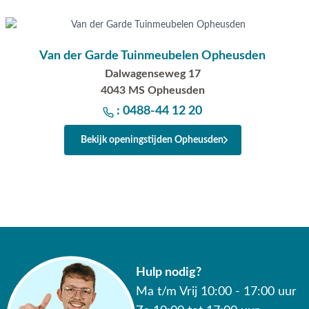
Van der Garde Tuinmeubelen Opheusden
Dalwagenseweg 17
4043 MS Opheusden
: 0488-44 12 20
Bekijk openingstijden Opheusden
Hulp nodig?
Ma t/m Vrij 10:00 - 17:00 uur