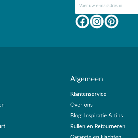
E-mail adres
Algemeen
Klantenservice
en
Over ons
Blog: Inspiratie & tips
rt
Ruilen en Retourneren
Garantie en klachten