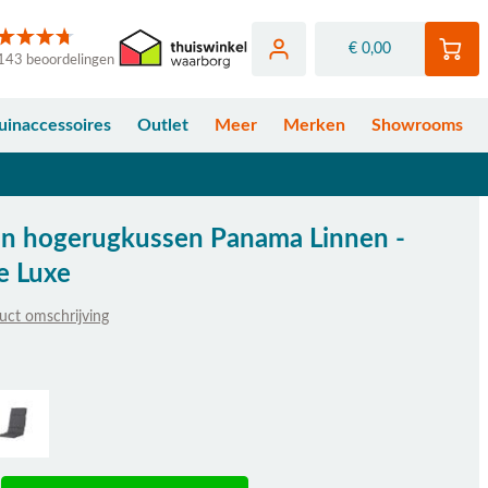
€ 0,00
143 beoordelingen
uinaccessoires
Outlet
Meer
Merken
Showrooms
n hogerugkussen Panama Linnen -
e Luxe
uct omschrijving