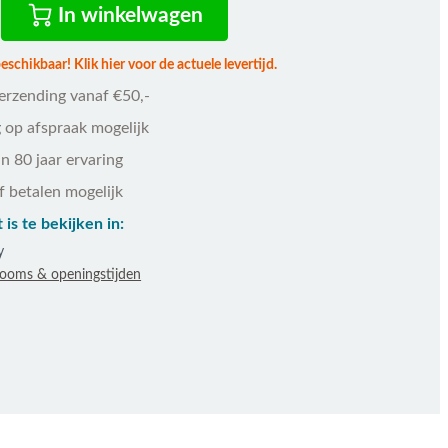
In winkelwagen
schikbaar! Klik hier voor de actuele levertijd.
verzending vanaf €50,-
 op afspraak mogelijk
n 80 jaar ervaring
f betalen mogelijk
 is te bekijken in:
y
rooms & openingstijden