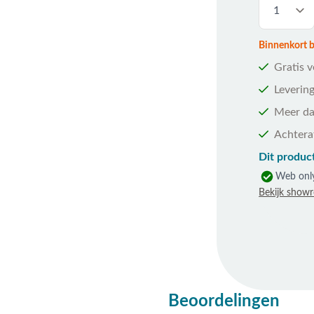
Binnenkort be
Gratis 
Levering
Meer da
Achtera
Dit product
Web onl
Bekijk show
Beoordelingen