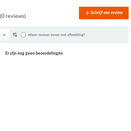
Schrijf een review
(0 reviews)
Alleen reviews tonen met afbeelding?
Er zijn nog geen beoordelingen