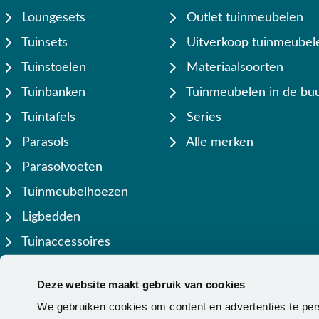
Loungesets
Outlet tuinmeubelen
Tuinsets
Uitverkoop tuinmeubel
Tuinstoelen
Materiaalsoorten
Tuinbanken
Tuinmeubelen in de buu
Tuintafels
Series
Parasols
Alle merken
Parasolvoeten
Tuinmeubelhoezen
Ligbedden
Tuinaccessoires
Lamellen overkappingen
Deze website maakt gebruik van cookies
We gebruiken cookies om content en advertenties te per