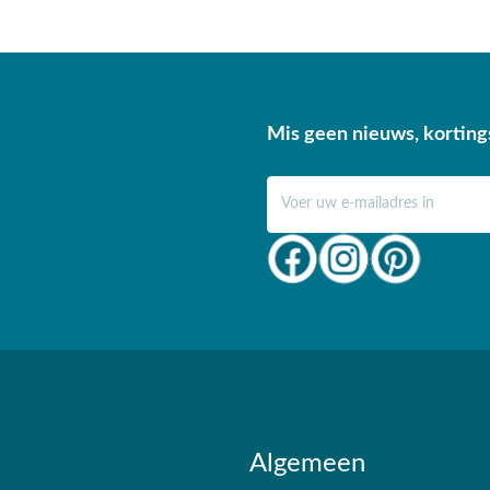
n?
Mis geen nieuws, korting
E-mail adres
Algemeen