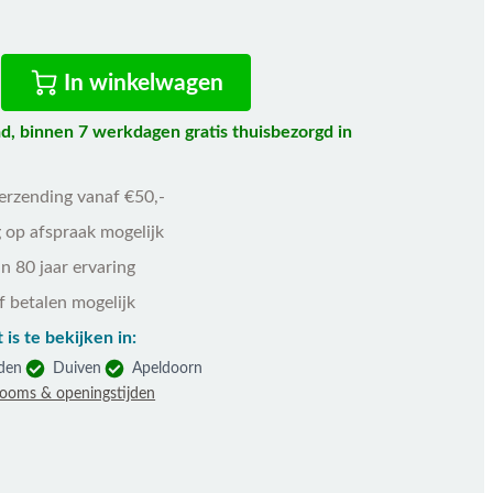
In winkelwagen
d, binnen 7 werkdagen gratis thuisbezorgd in
!
verzending vanaf €50,-
 op afspraak mogelijk
n 80 jaar ervaring
f betalen mogelijk
 is te bekijken in:
den
Duiven
Apeldoorn
rooms & openingstijden