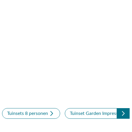
Tuinsets 8 personen
Tuinset Garden Impressions