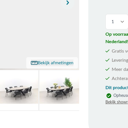
Op voorraa
Nederland
Gratis 
Levering
Bekijk afmetingen
Meer da
Achtera
Dit product
Opheus
Bekijk show