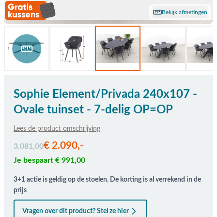
Bekijk afmetingen
Sophie Element/Privada 240x107 -
Ovale tuinset - 7-delig OP=OP
Lees de product omschrijving
De prijs is afhankelijk van de gekozen opties
€ 2.090,-
3.081,00
Je bespaart € 991,00
3+1 actie is geldig op de stoelen. De korting is al verrekend in de
prijs
Vragen over dit product? Stel ze hier