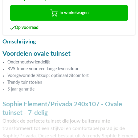
In winkelwagen
Op voorraad
Omschrijving
Voordelen ovale tuinset
Onderhoudsvriendelijk
RVS frame voor een lange levensduur
Voorgevormde zitkuip: optimaal zitcomfort
Trendy tuinstoelen
5 jaar garantie
Sophie Element/Privada 240x107 - Ovale
tuinset - 7-delig
Ontdek de perfecte tuinset die jouw buitenruimte
transformeert tot een stijlvol en comfortabel paradijs: de
Sophie/Privada. Deze set bestaat uit 6 trendy Sophie Element