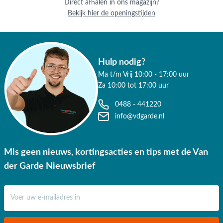
Direct afhalen in ons magazijn?
3 fysieke showrooms
Bekijk hier de openingstijden
Deskundig advies
Hulp nodig?
Ma t/m Vrij 10:00 - 17:00 uur
Za 10:00 tot 17:00 uur
0488 - 441220
info@vdgarde.nl
Mis geen nieuws, kortingsacties en tips met de Van
der Garde Nieuwsbrief
E-mail adres