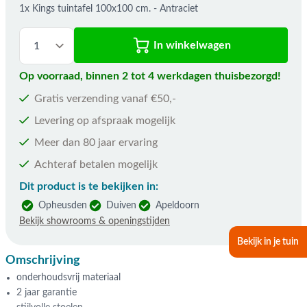
1x Kings tuintafel 100x100 cm. - Antraciet
In winkelwagen
Op voorraad, binnen 2 tot 4 werkdagen thuisbezorgd!
Gratis verzending vanaf €50,-
Levering op afspraak mogelijk
Meer dan 80 jaar ervaring
Achteraf betalen mogelijk
Dit product is te bekijken in:
Opheusden
Duiven
Apeldoorn
Bekijk showrooms & openingstijden
Bekijk in je tuin
Omschrijving
onderhoudsvrij materiaal
2 jaar garantie