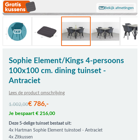
Bekijk afmetingen
Sophie Element/Kings 4-persoons
100x100 cm. dining tuinset -
Antraciet
Lees de product omschrijving
De prijs is afhankelijk van de gekozen opties
€ 786,-
1.002,00
Je bespaart € 216,00
Deze 5-delige tuinset bestaat uit:
4x Hartman Sophie Element tuinstoel - Antraciet
4x Zitkussen