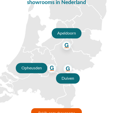
showrooms in Nederland
Vragen of hulp nodig?
Heb je nog vragen over de Set van 6 Hartman Le Soleil
tuinstoelen? Bel ons dan op
0488-441220
, stuur een e-mail
naar
info@vdgarde.nl
of maak gebruik van de chatfunctie.
Uiteraard ben je ook van harte welkom in onze showroom in
Apeldoorn
Opheusden, Duiven of Apeldoorn. Onze specialisten voorzien
je graag van een deskundig advies op maat.
Waarom kopen bij Van der Garde
tuinmeubelen?
✔ 80 jaar ervaring
Opheusden
✔ Persoonlijk advies van specialisten
Duiven
✔
9.4/10 uit 19.500+ klantbeoordelingen
✔ Gratis verzending vanaf €50,-
✔ 3 fysieke showrooms