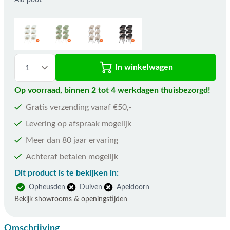
Alu poot
In winkelwagen
Op voorraad, binnen 2 tot 4 werkdagen thuisbezorgd!
Gratis verzending vanaf €50,-
Levering op afspraak mogelijk
Meer dan 80 jaar ervaring
Achteraf betalen mogelijk
Dit product is te bekijken in:
Opheusden
Duiven
Apeldoorn
Bekijk showrooms & openingstijden
Omschrijving