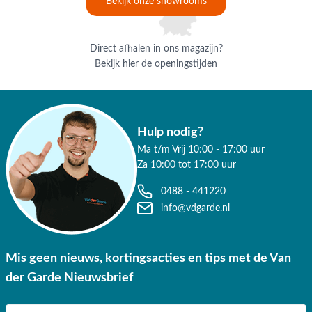
Bekijk onze showrooms
Direct afhalen in ons magazijn?
Bekijk hier de openingstijden
Hulp nodig?
Ma t/m Vrij 10:00 - 17:00 uur
Za 10:00 tot 17:00 uur
0488 - 441220
info@vdgarde.nl
Mis geen nieuws, kortingsacties en tips met de Van
der Garde Nieuwsbrief
E-mail adres