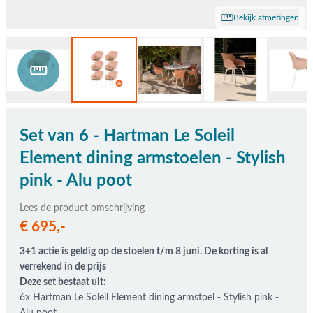
Bekijk afmetingen
Set van 6 - Hartman Le Soleil
Element dining armstoelen - Stylish
pink - Alu poot
Lees de product omschrijving
De prijs is afhankelijk van de gekozen opties
€ 695,-
3+1 actie is geldig op de stoelen t/m 8 juni. De korting is al
verrekend in de prijs
Deze set bestaat uit:
6x Hartman Le Soleil Element dining armstoel - Stylish pink -