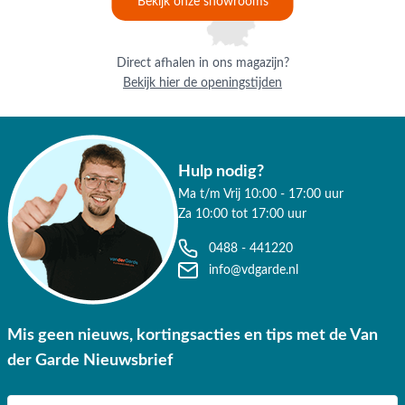
Bekijk onze showrooms
Direct afhalen in ons magazijn?
Bekijk hier de openingstijden
Hulp nodig?
Ma t/m Vrij 10:00 - 17:00 uur
Za 10:00 tot 17:00 uur
0488 - 441220
info@vdgarde.nl
Mis geen nieuws, kortingsacties en tips met de Van
der Garde Nieuwsbrief
E-mail adres