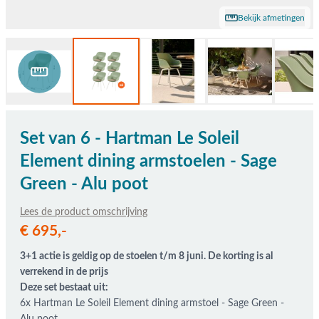
Bekijk afmetingen
Set van 6 - Hartman Le Soleil
Element dining armstoelen - Sage
Green - Alu poot
Lees de product omschrijving
De prijs is afhankelijk van de gekozen opties
€ 695,-
3+1 actie is geldig op de stoelen t/m 8 juni. De korting is al
verrekend in de prijs
Deze set bestaat uit:
6x Hartman Le Soleil Element dining armstoel - Sage Green -