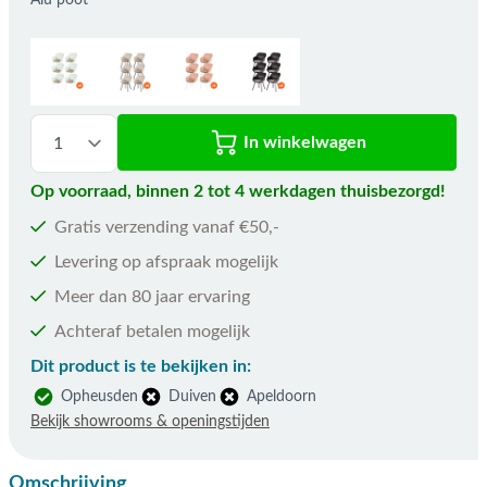
Alu poot
In winkelwagen
Op voorraad, binnen 2 tot 4 werkdagen thuisbezorgd!
Gratis verzending vanaf €50,-
Levering op afspraak mogelijk
Meer dan 80 jaar ervaring
Achteraf betalen mogelijk
Dit product is te bekijken in:
Opheusden
Duiven
Apeldoorn
Bekijk showrooms & openingstijden
Omschrijving