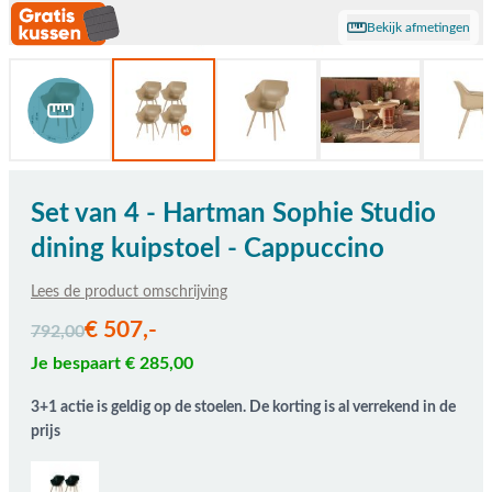
Bekijk afmetingen
Set van 4 - Hartman Sophie Studio
dining kuipstoel - Cappuccino
Lees de product omschrijving
De prijs is afhankelijk van de gekozen opties
€ 507,-
792,00
Je bespaart € 285,00
3+1 actie is geldig op de stoelen. De korting is al verrekend in de
prijs