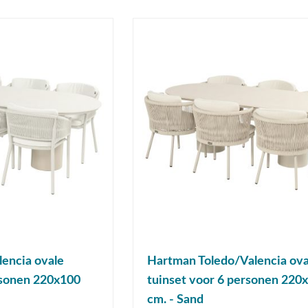
encia ovale
Hartman Toledo/Valencia ova
rsonen 220x100
tuinset voor 6 personen 220
cm. - Sand