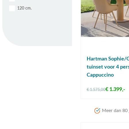
120 cm.
Hartman Sophie/G
tuinset voor 4 per
Cappuccino
€ 1.399,-
€ 1.575,00
Meer dan 80 j