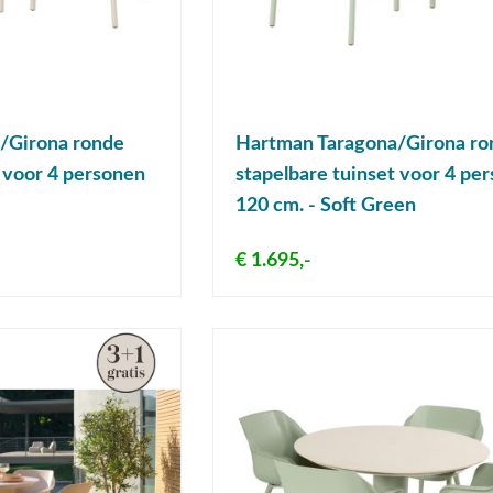
/Girona ronde
Hartman Taragona/Girona ro
t voor 4 personen
stapelbare tuinset voor 4 pe
120 cm. - Soft Green
€ 1.695,-