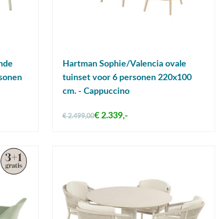
nde
Hartman Sophie/Valencia ovale
rsonen
tuinset voor 6 personen 220x100
cm. - Cappuccino
€ 2.339,-
€ 2.499,00