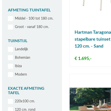
AFMETING TUINTAFEL
Middel - 100 tot 180 cm.
Groot - vanaf 180 cm.
Hartman Taragona
stapelbare tuinse
TUINSTIJL
120 cm. - Sand
Landelijk
Bohemian
€ 1.695,-
Ibiza
Modern
EXACTE AFMETING
TAFEL
220x100 cm.
120 cm. rond