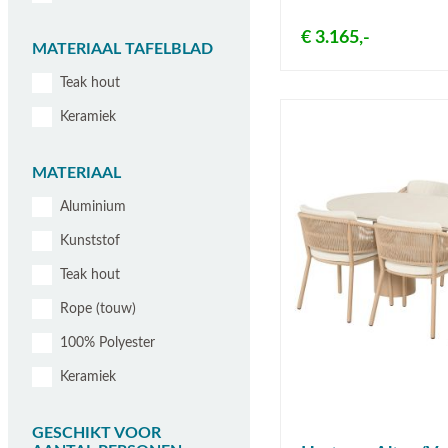
€ 3.165,-
MATERIAAL TAFELBLAD
Teak hout
Keramiek
MATERIAAL
Aluminium
Kunststof
Teak hout
Rope (touw)
100% Polyester
Keramiek
GESCHIKT VOOR