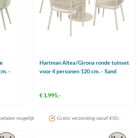
de
Hartman Altea/Girona ronde tuinset
cm. -
voor 4 personen 120 cm. - Sand
€ 1.995,-
betalen mogelijk
Gratis verzending vanaf €50,-