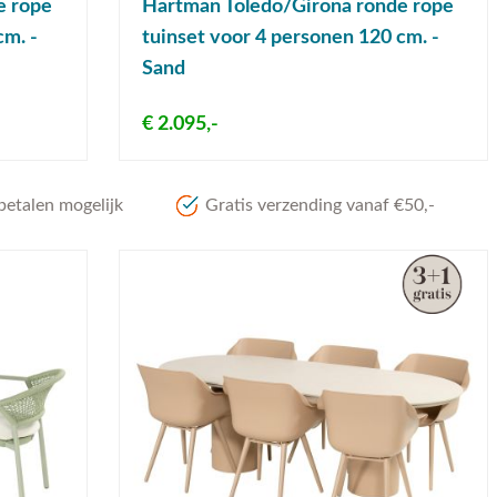
e rope
Hartman Toledo/Girona ronde rope
cm. -
tuinset voor 4 personen 120 cm. -
Sand
€ 2.095,-
betalen mogelijk
Gratis verzending vanaf €50,-