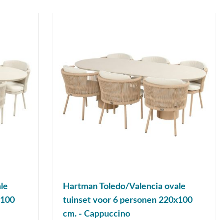
le
Hartman Toledo/Valencia ovale
x100
tuinset voor 6 personen 220x100
cm. - Cappuccino