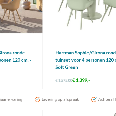
irona ronde
Hartman Sophie/Girona ron
sonen 120 cm. -
tuinset voor 4 personen 120 
Soft Green
€ 1.399,-
€ 1.575,00
aar ervaring
Levering op afspraak
Achteraf 