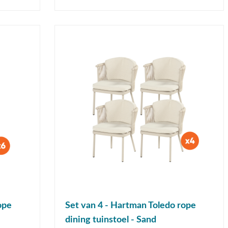
ope
Set van 4 - Hartman Toledo rope
dining tuinstoel - Sand