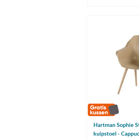
Hartman Sophie St
kuipstoel - Cappu