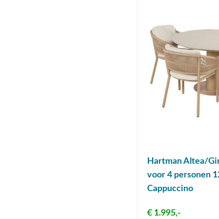
Hartman Altea/Gir
voor 4 personen 1
Cappuccino
€ 1.995,-