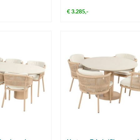
€ 3.285,-