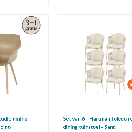
udio dining
Set van 6 - Hartman Toledo r
ccino
dining tuinstoel - Sand