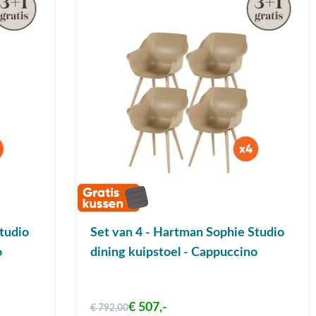
tudio
Set van 4 - Hartman Sophie Studio
o
dining kuipstoel - Cappuccino
€ 507,-
€ 792,00