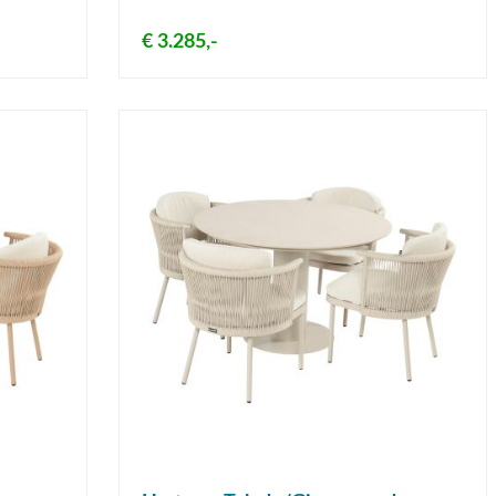
€ 3.285,-