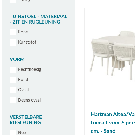
TUINSTOEL - MATERIAAL
- ZIT EN RUGLEUNING
Rope
Kunststof
VORM
Rechthoekig
Rond
Ovaal
Deens ovaal
Hartman Altea/Val
VERSTELBARE
RUGLEUNING
tuinset voor 6 pe
cm. - Sand
Nee