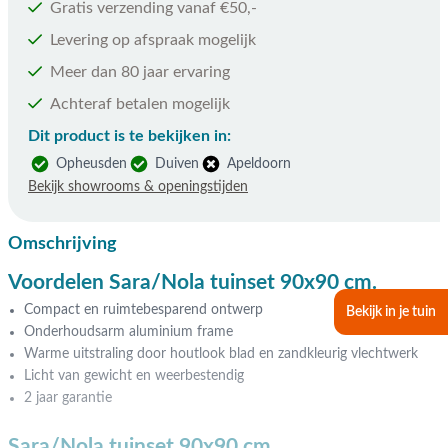
Gratis verzending vanaf €50,-
Levering op afspraak mogelijk
Meer dan 80 jaar ervaring
Achteraf betalen mogelijk
Dit product is te bekijken in:
Opheusden
Duiven
Apeldoorn
Bekijk showrooms & openingstijden
Omschrijving
Voordelen Sara/Nola tuinset 90x90 cm.
Compact en ruimtebesparend ontwerp
Bekijk in je tuin
Onderhoudsarm aluminium frame
Warme uitstraling door houtlook blad en zandkleurig vlechtwerk
Licht van gewicht en weerbestendig
2 jaar garantie
Sara/Nola tuinset 90x90 cm.