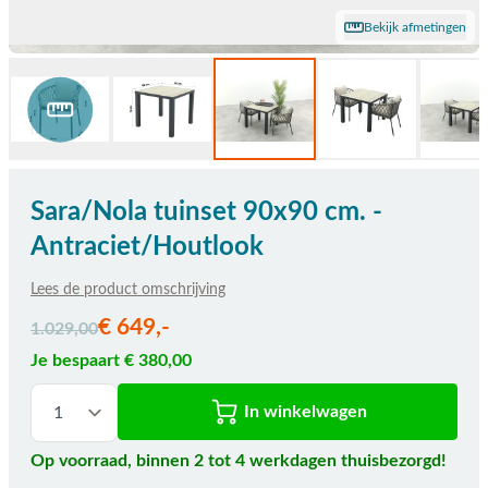
Bekijk afmetingen
Sara/Nola tuinset 90x90 cm. -
Antraciet/Houtlook
Lees de product omschrijving
De prijs is afhankelijk van de gekozen opties
€ 649,-
1.029,00
Je bespaart € 380,00
In winkelwagen
Op voorraad, binnen 2 tot 4 werkdagen thuisbezorgd!