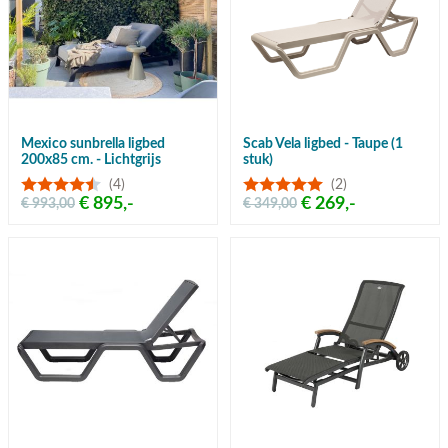
Mexico sunbrella ligbed
Scab Vela ligbed - Taupe (1
200x85 cm. - Lichtgrijs
stuk)
(4)
(2)
€ 895,-
€ 269,-
€ 993,00
€ 349,00