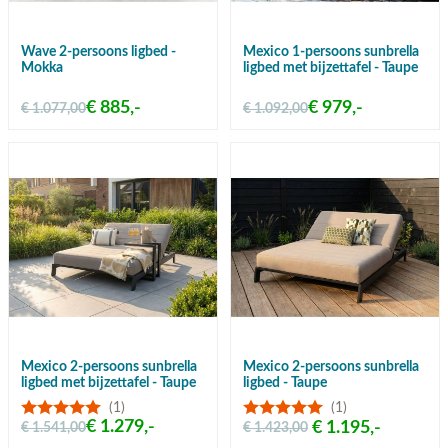
Wave 2-persoons ligbed -
Mexico 1-persoons sunbrella
Mokka
ligbed met bijzettafel - Taupe
€ 885,-
€ 979,-
€ 1.077,00
€ 1.092,00
Mexico 2-persoons sunbrella
Mexico 2-persoons sunbrella
ligbed met bijzettafel - Taupe
ligbed - Taupe
(1)
(1)
€ 1.279,-
€ 1.195,-
€ 1.541,00
€ 1.423,00