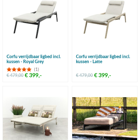
Corfu verrijdbaar ligbed incl.
Corfu verrijdbaar ligbed incl.
kussen - Royal Grey
kussen - Latte
(1)
€ 399,-
€ 399,-
€ 479,00
€ 479,00