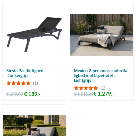
Siesta Pacific ligbed -
Mexico 2-persoons sunbrella
Donkergrijs
ligbed met bijzettafel -
Lichtgrijs
(1)
(1)
€ 1.279,-
€ 189,-
€ 199,00
€ 1.541,00