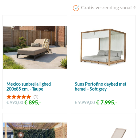
Gratis verzending vanaf €50,-
Mexico sunbrella ligbed
Suns Portofino daybed met
200x85 cm. - Taupe
hemel - Soft grey
(1)
€ 895,-
€ 7.995,-
€ 993,00
€ 9.999,00