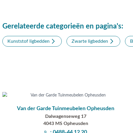
Gerelateerde categorieën en pagina's:
Kunststof ligbedden
Zwarte ligbedden
B
Van der Garde Tuinmeubelen Opheusden
Dalwagenseweg 17
4043 MS Opheusden
: 0488-44 12 20