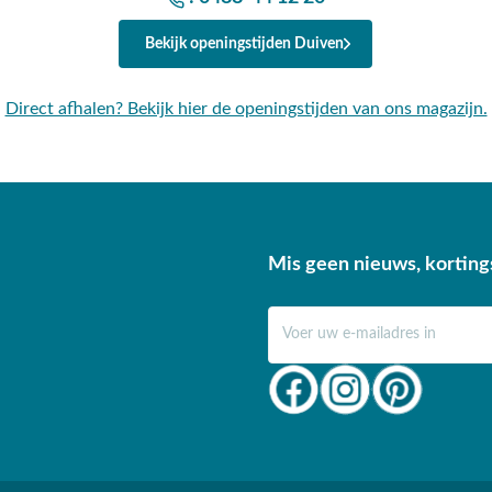
Bekijk openingstijden Duiven
Direct afhalen? Bekijk hier de openingstijden van ons magazijn.
Mis geen nieuws, korting
E-mail adres