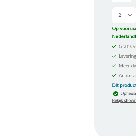
Op voorraa
Nederland
Gratis 
Levering
Meer da
Achtera
Dit product
Opheus
Bekijk show