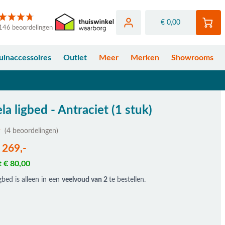
€ 0,00
146 beoordelingen
uinaccessoires
Outlet
Meer
Merken
Showrooms
la ligbed - Antraciet (1 stuk)
(4 beoordelingen)
 269,-
t € 80,00
gbed is alleen in een
veelvoud van 2
te bestellen.