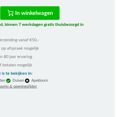
In winkelwagen
d, binnen 7 werkdagen gratis thuisbezorgd in
!
verzending vanaf €50,-
 op afspraak mogelijk
n 80 jaar ervaring
f betalen mogelijk
 is te bekijken in:
den
Duiven
Apeldoorn
rooms & openingstijden