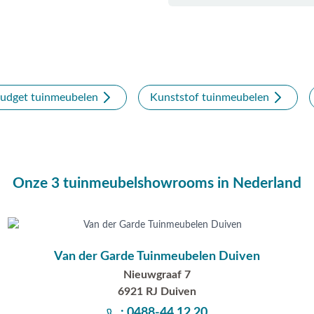
udget tuinmeubelen
Kunststof tuinmeubelen
Onze 3 tuinmeubelshowrooms in Nederland
Van der Garde Tuinmeubelen Duiven
Nieuwgraaf 7
6921 RJ Duiven
: 0488-44 12 20