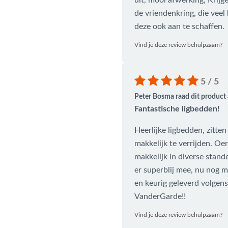
uit, mooi afwerking, Krijg
de vriendenkring, die veel
n?
deze ook aan te schaffen.
Vind je deze review behulpzaam?
5 / 5
Peter Bosma raad dit product 
Fantastische ligbedden!
Heerlijke ligbedden, zitten
makkelijk te verrijden. Oe
makkelijk in diverse stande
er superblij mee, nu nog m
en keurig geleverd volgens
VanderGarde!!
Vind je deze review behulpzaam?