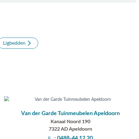
Ligbedden
Van der Garde Tuinmeubelen Apeldoorn
Kanaal Noord 190
7322 AD Apeldoorn
: 0488-44 12 20