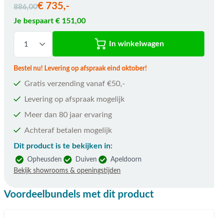
€ 735,-
886,00
Je bespaart € 151,00
In winkelwagen
Bestel nu! Levering op afspraak eind oktober!
Gratis verzending vanaf €50,-
Levering op afspraak mogelijk
Meer dan 80 jaar ervaring
Achteraf betalen mogelijk
Dit product is te bekijken in:
Opheusden
Duiven
Apeldoorn
Bekijk showrooms & openingstijden
Voordeelbundels met dit product