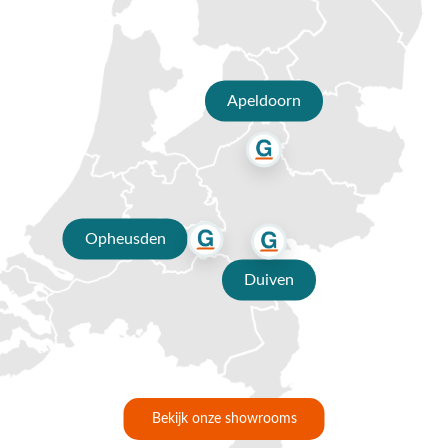
Apeldoorn
Opheusden
Duiven
Bekijk onze showrooms