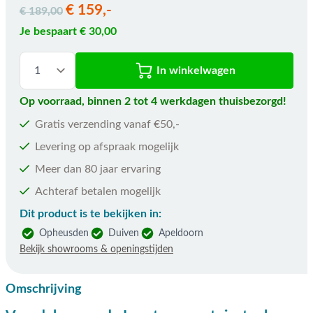
€ 159,-
€ 189,00
Je bespaart € 30,00
In winkelwagen
Op voorraad, binnen 2 tot 4 werkdagen thuisbezorgd!
Gratis verzending vanaf €50,-
Levering op afspraak mogelijk
Meer dan 80 jaar ervaring
Achteraf betalen mogelijk
Dit product is te bekijken in:
Opheusden
Duiven
Apeldoorn
Bekijk showrooms & openingstijden
Omschrijving