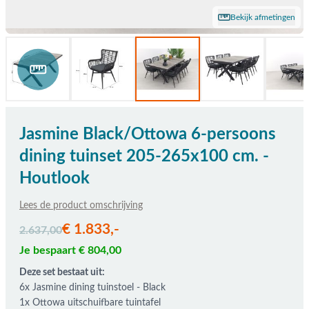
Bekijk afmetingen
Jasmine Black/Ottowa 6-persoons
dining tuinset 205-265x100 cm. -
Houtlook
Lees de product omschrijving
De prijs is afhankelijk van de gekozen opties
€ 1.833,-
2.637,00
Je bespaart € 804,00
Deze set bestaat uit:
6x Jasmine dining tuinstoel - Black
1x Ottowa uitschuifbare tuintafel