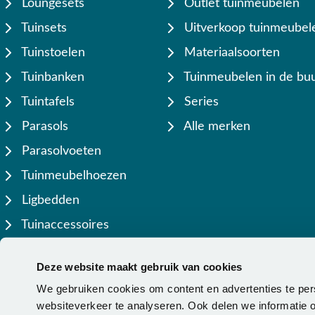
Loungesets
Outlet tuinmeubelen
Tuinsets
Uitverkoop tuinmeubel
Tuinstoelen
Materiaalsoorten
Tuinbanken
Tuinmeubelen in de buu
Tuintafels
Series
Parasols
Alle merken
Parasolvoeten
Tuinmeubelhoezen
Ligbedden
Tuinaccessoires
Lamellen overkappingen
Deze website maakt gebruik van cookies
We gebruiken cookies om content en advertenties te per
websiteverkeer te analyseren. Ook delen we informatie o