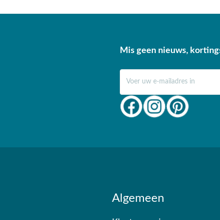
Mis geen nieuws, korting
E-mail adres
Algemeen