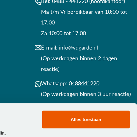
Bel:
0488 - 441220 (hoofdkantoor)
Ma t/m Vr bereikbaar van 10:00 tot
17:00
Za 10:00 tot 17:00
E-mail:
info@vdgarde.nl
(Op werkdagen binnen 2 dagen
reactie)
Whatsapp:
0488441220
(Op werkdagen binnen 3 uur reactie)
Contact
Alles toestaan
ia,