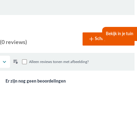
Bekijk in je tuin
Schrijf een review
(0 reviews)
Alleen reviews tonen met afbeelding?
Er zijn nog geen beoordelingen