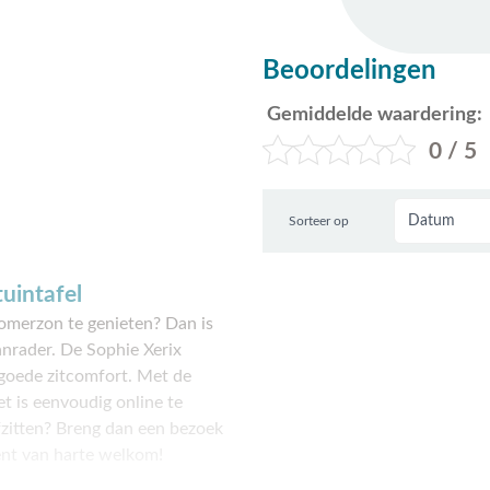
Beoordelingen
Gemiddelde waardering:
0 / 5
Sorteer op
uintafel
zomerzon te genieten? Dan is
anrader. De Sophie Xerix
goede zitcomfort. Met de
et is eenvoudig online te
efzitten? Breng dan een bezoek
nt van harte welkom!