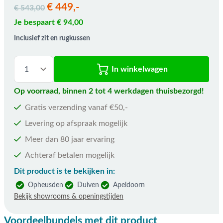
€ 449,-
€ 543,00
Je bespaart € 94,00
Inclusief zit en rugkussen
In winkelwagen
Op voorraad, binnen 2 tot 4 werkdagen thuisbezorgd!
Gratis verzending vanaf €50,-
Levering op afspraak mogelijk
Meer dan 80 jaar ervaring
Achteraf betalen mogelijk
Dit product is te bekijken in:
Opheusden
Duiven
Apeldoorn
Bekijk showrooms & openingstijden
Voordeelbundels met dit product