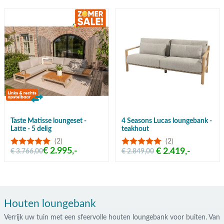
Taste Matisse loungeset -
4 Seasons Lucas loungebank -
Latte - 5 delig
teakhout
(2)
(2)
€ 2.995,-
€ 2.419,-
€ 3.766,00
€ 2.849,00
Houten loungebank
Verrijk uw tuin met een sfeervolle houten loungebank voor buiten. Van