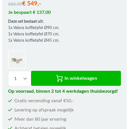
€ 549,-
686,00
Je bespaart € 137,00
Deze set bestaat uit:
1x Velora koffietafel Ø90 cm.
1x Velora koffietafel Ø70 cm.
1x Velora koffietafel Ø45 cm.
In winkelwagen
Op voorraad, binnen 2 tot 4 werkdagen thuisbezorgd!
Gratis verzending vanaf €50,-
Levering op afspraak mogelijk
Meer dan 80 jaar ervaring
Achteraf betalen mogelijk