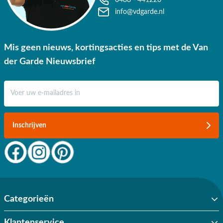
info@vdgarde.nl
Mis geen nieuws, kortingsacties en tips met de Van
der Garde Nieuwsbrief
E-mail adres
Inschrijven
Categorieën
Klantenservice