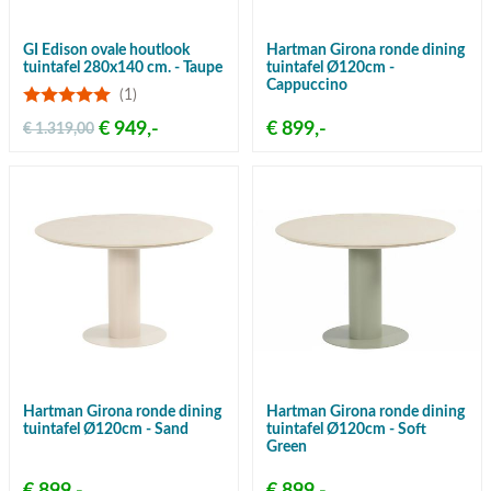
GI Edison ovale houtlook
Hartman Girona ronde dining
tuintafel 280x140 cm. - Taupe
tuintafel Ø120cm -
Cappuccino
(1)
€ 949,-
€ 899,-
€ 1.319,00
Hartman Girona ronde dining
Hartman Girona ronde dining
tuintafel Ø120cm - Sand
tuintafel Ø120cm - Soft
Green