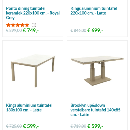
Ponto dining tuintafel
Kings aluminium tuintafel
keramiek 220x100 cm. - Royal
220x100 cm. - Latte
Grey
(1)
€ 749,-
€ 699,-
€ 899,00
€ 846,00
Kings aluminium tuintafel
Brooklyn up&down
180x100 cm. - Latte
verstelbare tuintafel 140x85
cm. - Latte
€ 599,-
€ 599,-
€ 725,00
€ 719,00