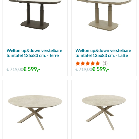
Welton up&down verstelbare
Welton up&down verstelbare
tuintafel 135x83 cm. - Terre
tuintafel 135x83 cm. - Latte
(1)
€ 599,-
€ 599,-
€ 719,00
€ 719,00