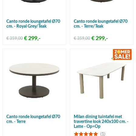
Canto ronde loungetafel Ø70
Canto ronde loungetafel Ø70
cm. - Royal Grey/Teak
cm. - Terre/Teak
€ 299,-
€ 299,-
€ 359,00
€ 359,00
Canto ronde loungetafel Ø70
Milan dining tuintafel met
cm. - Terre
travertine look 240x100 cm. -
Latte - Op=Op
(1)