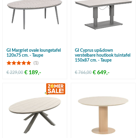
GI Margriet ovale loungetafel
GI Cyprus up&down
120x75 cm. - Taupe
verstelbare houtlook tuintafel
150x87 cm. - Taupe
(1)
€ 189,-
€ 649,-
€ 229,00
€ 766,00