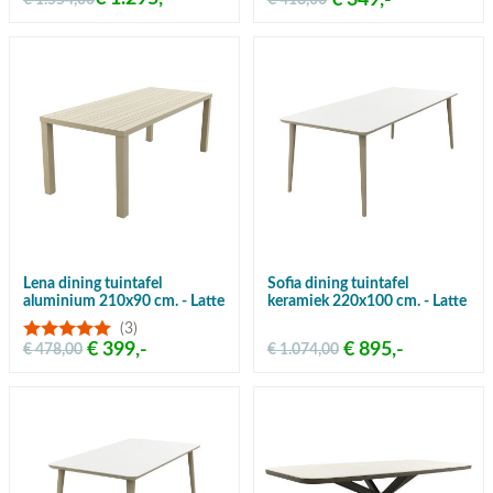
€ 349,-
€ 1.554,00
€ 418,00
Lena dining tuintafel
Sofia dining tuintafel
aluminium 210x90 cm. - Latte
keramiek 220x100 cm. - Latte
(3)
€ 399,-
€ 895,-
€ 478,00
€ 1.074,00