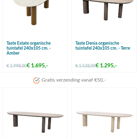
Taste Estate organische
Taste Denia organische
tuintafel 240x105 cm. -
tuintafel 240x105 cm. - Terre
Amber
€ 1.695,-
€ 1.295,-
€ 1.998,00
€ 1.528,00
Gratis verzending vanaf €50,-