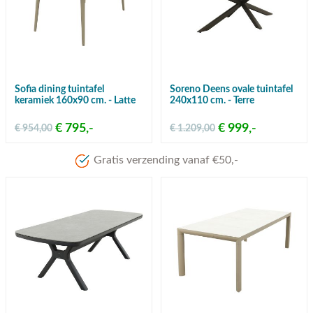
Sofia dining tuintafel
Soreno Deens ovale tuintafel
keramiek 160x90 cm. - Latte
240x110 cm. - Terre
€ 795,-
€ 999,-
€ 954,00
€ 1.209,00