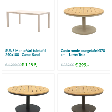
SUNS Monte Vari tuintafel
Canto ronde loungetafel Ø70
240x100 - Camel Sand
cm. - Latte/Teak
€ 1.199,-
€ 299,-
€ 1.299,00
€ 359,00