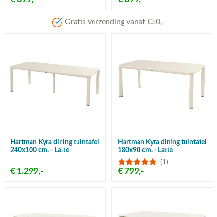
€ 899,-
€ 899,-
Gratis verzending vanaf €50,-
Hartman Kyra dining tuintafel
Hartman Kyra dining tuintafel
240x100 cm. - Latte
180x90 cm. - Latte
(1)
€ 1.299,-
€ 799,-