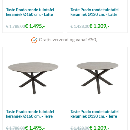
Taste Prado ronde tuintafel
Taste Prado ronde tuintafel
keramiek Ø160 cm. - Latte
keramiek Ø130 cm. - Latte
€ 1.495,-
€ 1.209,-
€ 1.788,00
€ 1.428,00
Gratis verzending vanaf €50,-
Taste Prado ronde tuintafel
Taste Prado ronde tuintafel
keramiek Ø160 cm. - Terre
keramiek Ø130 cm. - Terre
€ 1.495,-
€ 1.209,-
€ 1.788,00
€ 1.428,00