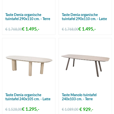
Taste Denia organische
Taste Denia organische
tuintafel 290x110 cm. - Terre
tuintafel 290x110 cm. - Latte
€ 1.495,-
€ 1.495,-
€ 1.768,00
€ 1.768,00
Taste Denia organische
Taste Manolo tuintafel
tuintafel 240x105 cm. - Latte
240x103 cm. - Terre
€ 1.295,-
€ 929,-
€ 1.528,00
€ 1.089,00