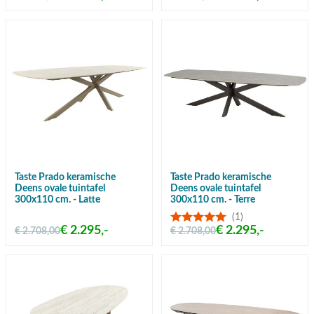
Taste Prado keramische
Taste Prado keramische
Deens ovale tuintafel
Deens ovale tuintafel
300x110 cm. - Latte
300x110 cm. - Terre
(1)
€ 2.295,-
€ 2.295,-
€ 2.708,00
€ 2.708,00