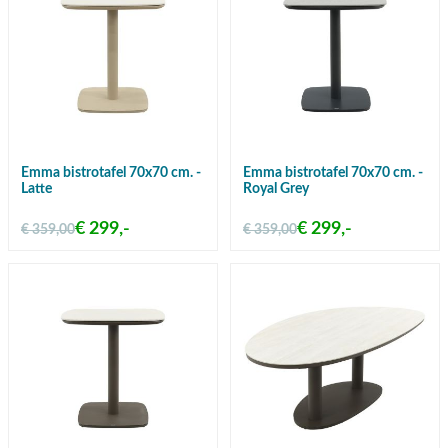
Emma bistrotafel 70x70 cm. -
Emma bistrotafel 70x70 cm. -
Latte
Royal Grey
€ 299,-
€ 299,-
€ 359,00
€ 359,00