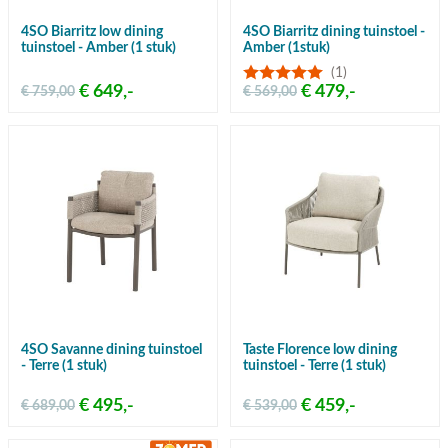
4SO Biarritz low dining
4SO Biarritz dining tuinstoel -
tuinstoel - Amber (1 stuk)
Amber (1stuk)
(1)
€ 649,-
€ 479,-
€ 759,00
€ 569,00
4SO Savanne dining tuinstoel
Taste Florence low dining
- Terre (1 stuk)
tuinstoel - Terre (1 stuk)
€ 495,-
€ 459,-
€ 689,00
€ 539,00