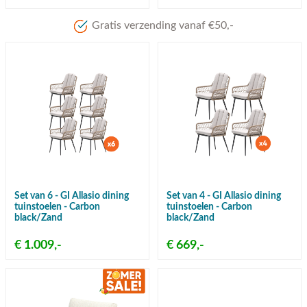
Meer dan 80 jaar ervaring
Set van 6 - GI Allasio dining
Set van 4 - GI Allasio dining
tuinstoelen - Carbon
tuinstoelen - Carbon
black/Zand
black/Zand
€ 1.009,-
€ 669,-