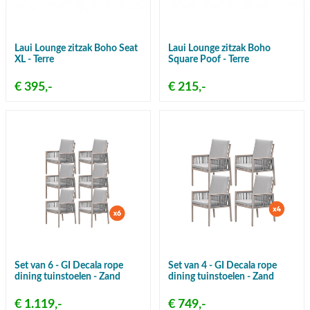
Laui Lounge zitzak Boho Seat
Laui Lounge zitzak Boho
XL - Terre
Square Poof - Terre
€ 395,-
€ 215,-
Set van 6 - GI Decala rope
Set van 4 - GI Decala rope
dining tuinstoelen - Zand
dining tuinstoelen - Zand
€ 1.119,-
€ 749,-