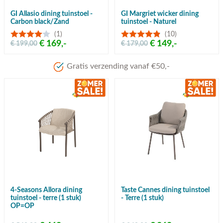
GI Allasio dining tuinstoel -
GI Margriet wicker dining
Carbon black/Zand
tuinstoel - Naturel
(1)
(10)
€ 169,-
€ 149,-
€ 199,00
€ 179,00
Meer dan 80 jaar ervaring
4-Seasons Allora dining
Taste Cannes dining tuinstoel
tuinstoel - terre (1 stuk)
- Terre (1 stuk)
OP=OP