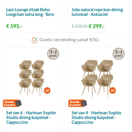
Laui Lounge zitzak Boho
Julia natural rope low-dining
Longchair extra long- Terre
tuinstoel - Antraciet
€ 595,-
€ 299,-
€ 358,00
Set van 6 - Hartman Sophie
Set van 4 - Hartman Sophie
Studio dining kuipstoel -
Studio dining kuipstoel -
Cappuccino
Cappuccino