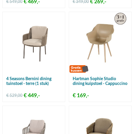
€ 469,-
€ 269,-
€ 549,00
€ 349,00
4 Seasons Bernini dining
Hartman Sophie Studio
tuinstoel - terre (1 stuk)
dining kuipstoel - Cappuccino
€ 449,-
€ 169,-
€ 529,00