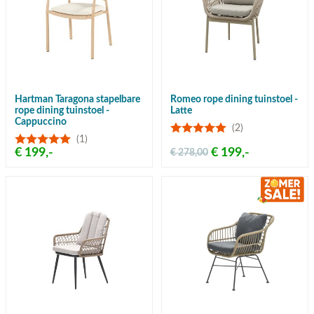
Hartman Taragona stapelbare
Romeo rope dining tuinstoel -
rope dining tuinstoel -
Latte
Cappuccino
(2)
(1)
€ 199,-
€ 199,-
€ 278,00