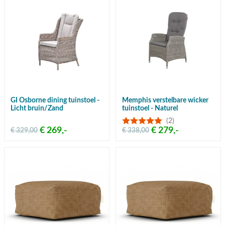
GI Osborne dining tuinstoel -
Memphis verstelbare wicker
Licht bruin/Zand
tuinstoel - Naturel
(2)
€ 269,-
€ 279,-
€ 329,00
€ 338,00