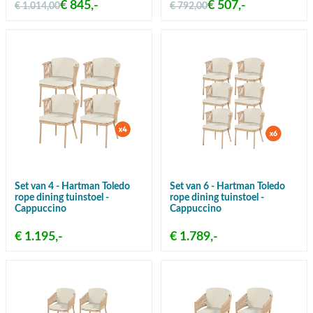
€ 845,-
€ 507,-
€ 1.014,00
€ 792,00
Set van 4 - Hartman Toledo
Set van 6 - Hartman Toledo
rope dining tuinstoel -
rope dining tuinstoel -
Cappuccino
Cappuccino
€ 1.195,-
€ 1.789,-