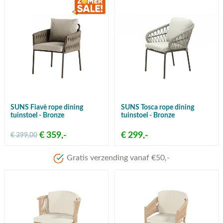
SUNS Fiavè rope dining
SUNS Tosca rope dining
tuinstoel - Bronze
tuinstoel - Bronze
€ 359,-
€ 299,-
€ 399,00
Meer dan 80 jaar ervaring