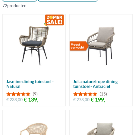
72
producten
Jasmine dining tuinstoel -
Julia naturel rope dining
Natural
tuinstoel - Antraciet
(9)
(15)
€ 139,-
€ 199,-
€ 238,00
€ 278,00