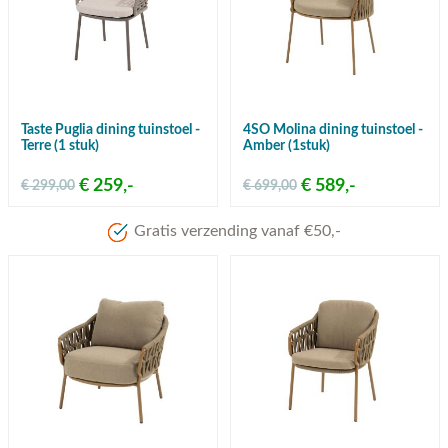
Taste Puglia dining tuinstoel -
4SO Molina dining tuinstoel -
Terre (1 stuk)
Amber (1stuk)
€ 259,-
€ 589,-
€ 299,00
€ 699,00
Meer dan 80 jaar ervaring