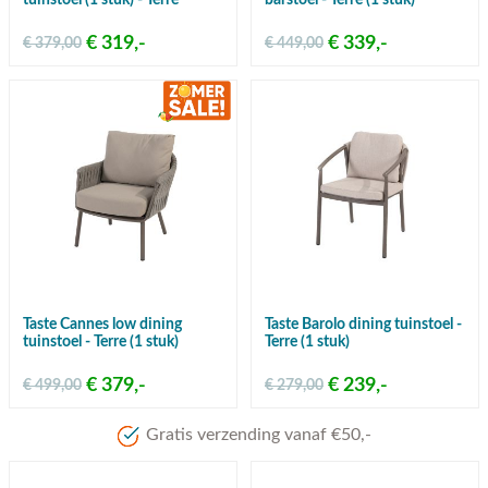
tuinstoel (1 stuk) - Terre
barstoel - Terre (1 stuk)
€ 319,-
€ 339,-
€ 379,00
€ 449,00
Taste Cannes low dining
Taste Barolo dining tuinstoel -
tuinstoel - Terre (1 stuk)
Terre (1 stuk)
€ 379,-
€ 239,-
€ 499,00
€ 279,00
Meer dan 80 jaar ervaring