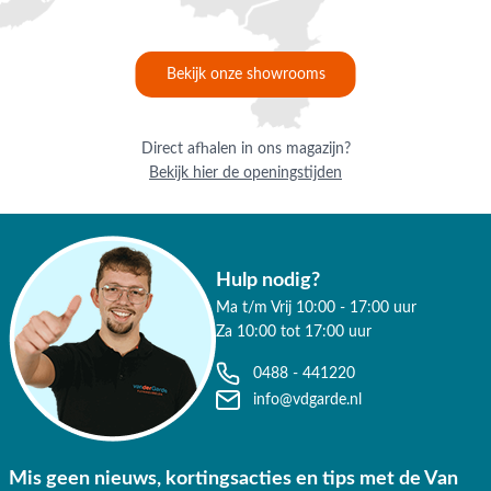
Bekijk onze showrooms
Direct afhalen in ons magazijn?
Bekijk hier de openingstijden
Hulp nodig?
Ma t/m Vrij 10:00 - 17:00 uur
Za 10:00 tot 17:00 uur
0488 - 441220
info@vdgarde.nl
Mis geen nieuws, kortingsacties en tips met de Van