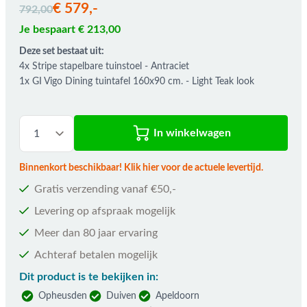
€ 579,-
792,00
Je bespaart € 213,00
Deze set bestaat uit:
4x
Stripe stapelbare tuinstoel - Antraciet
1x
GI Vigo Dining tuintafel 160x90 cm. - Light Teak look
In winkelwagen
Binnenkort beschikbaar! Klik hier voor de actuele levertijd.
Gratis verzending vanaf €50,-
Levering op afspraak mogelijk
Meer dan 80 jaar ervaring
Achteraf betalen mogelijk
Dit product is te bekijken in:
Opheusden
Duiven
Apeldoorn