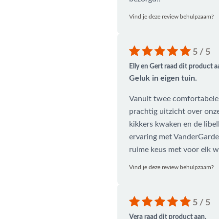
Vind je deze review behulpzaam?
5 / 5
Elly en Gert raad dit product a
Geluk in eigen tuin.
Vanuit twee comfortabele 
prachtig uitzicht over onze
kikkers kwaken en de libe
ervaring met VanderGarde
ruime keus met voor elk w
Vind je deze review behulpzaam?
5 / 5
Vera raad dit product aan.