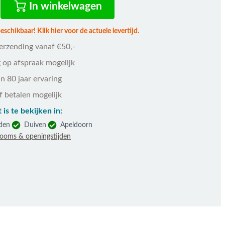
In winkelwagen
schikbaar! Klik hier voor de actuele levertijd.
verzending vanaf €50,-
 op afspraak mogelijk
n 80 jaar ervaring
f betalen mogelijk
 is te bekijken in:
den
Duiven
Apeldoorn
rooms & openingstijden