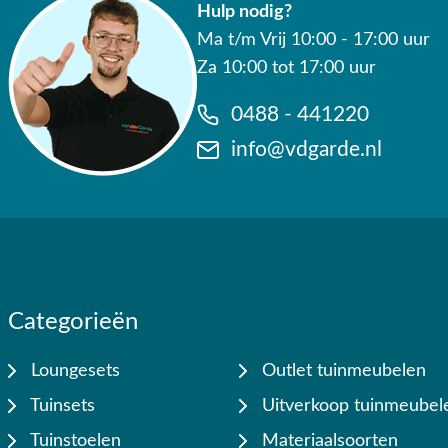
Hulp nodig?
Ma t/m Vrij 10:00 - 17:00 uur
Za 10:00 tot 17:00 uur
0488 - 441220
info@vdgarde.nl
Categorieën
Loungesets
Outlet tuinmeubelen
Tuinsets
Uitverkoop tuinmeubel
Tuinstoelen
Materiaalsoorten