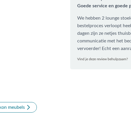
Goede service en goede 
We hebben 2 lounge stoel
bestelproces verloopt heel
dagen zijn ze netjes thui
communicatie met het bed
vervoerder! Echt een aanr
Vind je deze review behulpzaam?
kon meubels