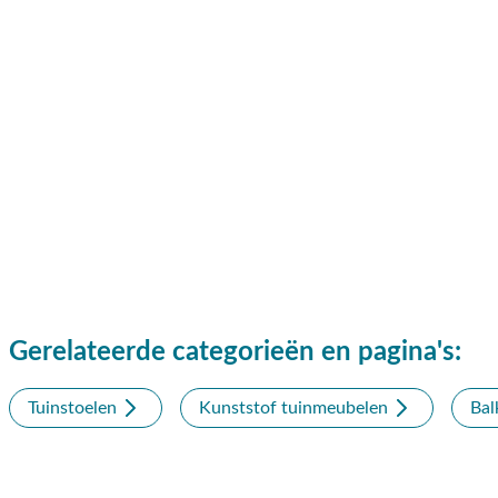
Gerelateerde categorieën en pagina's:
Tuinstoelen
Kunststof tuinmeubelen
Bal