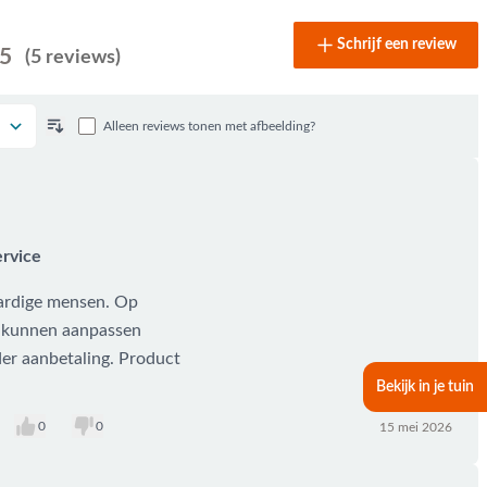
Schrijf een review
 5
(5 reviews)
Alleen reviews tonen met afbeelding?
rvice
aardige mensen. Op
 kunnen aanpassen
er aanbetaling. Product
Bekijk in je tuin
0
0
15 mei 2026