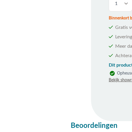
Binnenkort be
Gratis 
Levering
Meer da
Achtera
Dit product
Opheus
Bekijk show
Beoordelingen