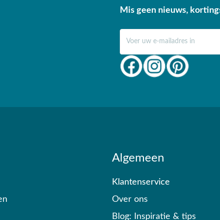
Mis geen nieuws, korting
E-mail adres
Algemeen
Klantenservice
en
Over ons
Blog: Inspiratie & tips