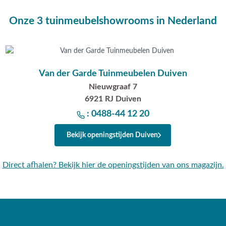
Onze 3 tuinmeubelshowrooms in Nederland
Van der Garde Tuinmeubelen Duiven
Nieuwgraaf 7
6921 RJ Duiven
: 0488-44 12 20
Bekijk openingstijden Duiven
Direct afhalen? Bekijk hier de openingstijden van ons magazijn.