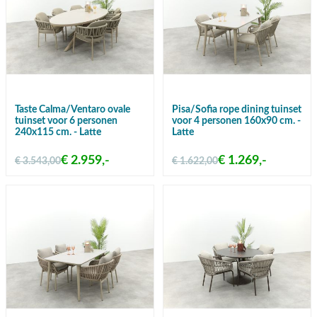
Taste Calma/Ventaro ovale
Pisa/Sofia rope dining tuinset
tuinset voor 6 personen
voor 4 personen 160x90 cm. -
240x115 cm. - Latte
Latte
€ 2.959,-
€ 1.269,-
€ 3.543,00
€ 1.622,00