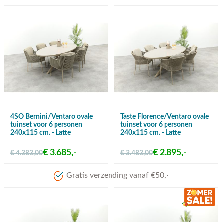
4SO Bernini/Ventaro ovale
Taste Florence/Ventaro ovale
tuinset voor 6 personen
tuinset voor 6 personen
240x115 cm. - Latte
240x115 cm. - Latte
€ 3.685,-
€ 2.895,-
€ 4.383,00
€ 3.483,00
Meer dan 80 jaar ervaring