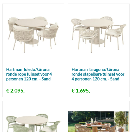
Hartman Toledo/Girona
Hartman Taragona/Girona
ronde rope tuinset voor 4
ronde stapelbare tuinset voor
personen 120 cm. - Sand
4 personen 120 cm. - Sand
€ 2.095,-
€ 1.695,-