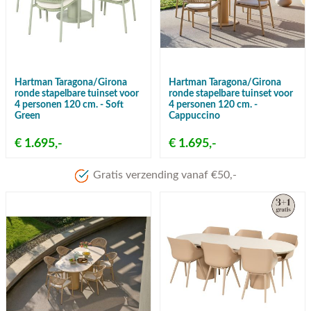
Hartman Taragona/Girona
Hartman Taragona/Girona
ronde stapelbare tuinset voor
ronde stapelbare tuinset voor
4 personen 120 cm. - Soft
4 personen 120 cm. -
Green
Cappuccino
€ 1.695,-
€ 1.695,-
Meer dan 80 jaar ervaring