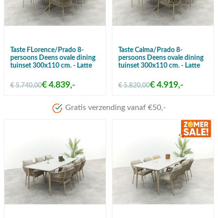
Taste FLorence/Prado 8-
Taste Calma/Prado 8-
persoons Deens ovale dining
persoons Deens ovale dining
tuinset 300x110 cm. - Latte
tuinset 300x110 cm. - Latte
€ 4.839,-
€ 4.919,-
€ 5.740,00
€ 5.820,00
Meer dan 80 jaar ervaring