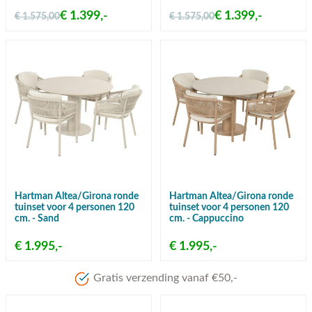
€ 1.399,-
€ 1.399,-
€ 1.575,00
€ 1.575,00
Hartman Altea/Girona ronde
Hartman Altea/Girona ronde
tuinset voor 4 personen 120
tuinset voor 4 personen 120
cm. - Sand
cm. - Cappuccino
€ 1.995,-
€ 1.995,-
Meer dan 80 jaar ervaring