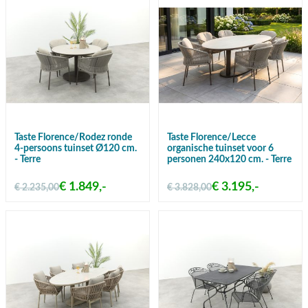
Taste Florence/Rodez ronde
Taste Florence/Lecce
4-persoons tuinset Ø120 cm.
organische tuinset voor 6
- Terre
personen 240x120 cm. - Terre
€ 1.849,-
€ 3.195,-
€ 2.235,00
€ 3.828,00