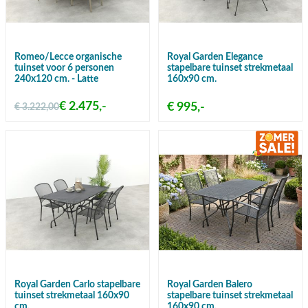
Romeo/Lecce organische
Royal Garden Elegance
tuinset voor 6 personen
stapelbare tuinset strekmetaal
240x120 cm. - Latte
160x90 cm.
€ 2.475,-
€ 995,-
€ 3.222,00
Royal Garden Carlo stapelbare
Royal Garden Balero
tuinset strekmetaal 160x90
stapelbare tuinset strekmetaal
cm.
160x90 cm.