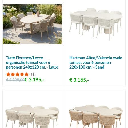
Taste Florence/Lecce
Hartman Altea/Valencia ovale
organische tuinset voor 6
tuinset voor 6 personen
personen 240x120 cm. - Latte
220x100 cm. - Sand
(1)
€ 3.195,-
€ 3.165,-
€ 3.828,00