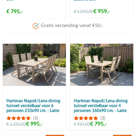
€ 959,-
€ 795,-
€ 1.045,00
Meer dan 80 jaar ervaring
Hartman Napoli/Lena dining
Hartman Napoli/Lena dining
tuinset verstelbaar voor 6
tuinset verstelbaar voor 4
personen 210x90 cm. - Latte
personen 160x90 cm. - Latte
(3)
(3)
€ 995,-
€ 795,-
€ 1.252,00
€ 934,00