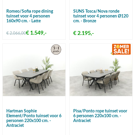
Romeo/Sofia rope dining
SUNS Tosca/Nova ronde
tuinset voor 4 personen
tuinset voor 4 personen Ø120
160x90 cm. - Latte
cm. - Bronze
€ 1.549,-
€ 2.195,-
€ 2.066,00
Hartman Sophie
Pisa/Ponto rope tuinset voor
Element/Ponto tuinset voor 6
6 personen 220x100 cm. -
personen 220x100 cm. -
Antraciet
Antraciet