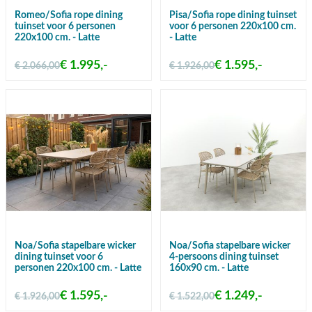
Romeo/Sofia rope dining
Pisa/Sofia rope dining tuinset
tuinset voor 6 personen
voor 6 personen 220x100 cm.
220x100 cm. - Latte
- Latte
€ 1.995,-
€ 1.595,-
€ 2.066,00
€ 1.926,00
Noa/Sofia stapelbare wicker
Noa/Sofia stapelbare wicker
dining tuinset voor 6
4-persoons dining tuinset
personen 220x100 cm. - Latte
160x90 cm. - Latte
€ 1.595,-
€ 1.249,-
€ 1.926,00
€ 1.522,00