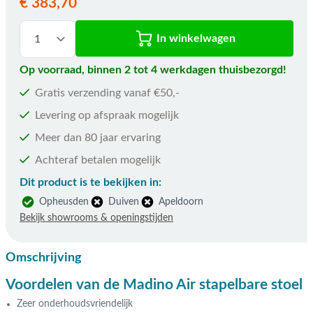
€ 383,70
In winkelwagen
Op voorraad, binnen 2 tot 4 werkdagen thuisbezorgd!
Gratis verzending vanaf €50,-
Levering op afspraak mogelijk
Meer dan 80 jaar ervaring
Achteraf betalen mogelijk
Dit product is te bekijken in:
Opheusden
Duiven
Apeldoorn
Bekijk showrooms & openingstijden
Omschrijving
Voordelen van de Madino Air stapelbare stoel
Zeer onderhoudsvriendelijk