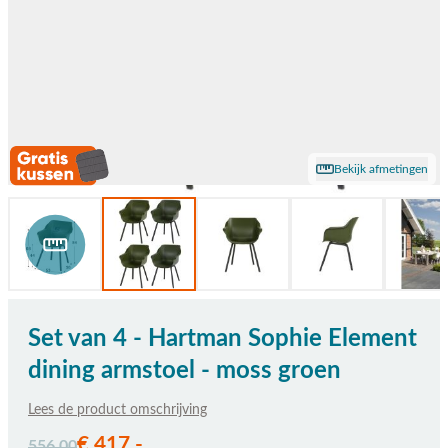
Bekijk afmetingen
Set van 4 - Hartman Sophie Element
dining armstoel - moss groen
Lees de product omschrijving
De prijs is afhankelijk van de gekozen opties
€ 417,-
556,00