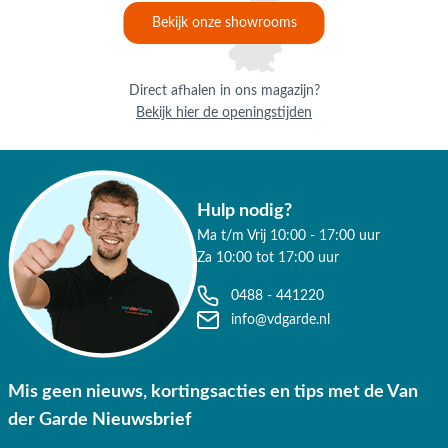
Bekijk onze showrooms
Direct afhalen in ons magazijn?
Bekijk hier de openingstijden
Hulp nodig?
Ma t/m Vrij 10:00 - 17:00 uur
Za 10:00 tot 17:00 uur
0488 - 441220
info@vdgarde.nl
Mis geen nieuws, kortingsacties en tips met de Van
der Garde Nieuwsbrief