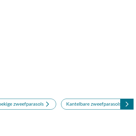
ekige zweefparasols
Kantelbare zweefparasols