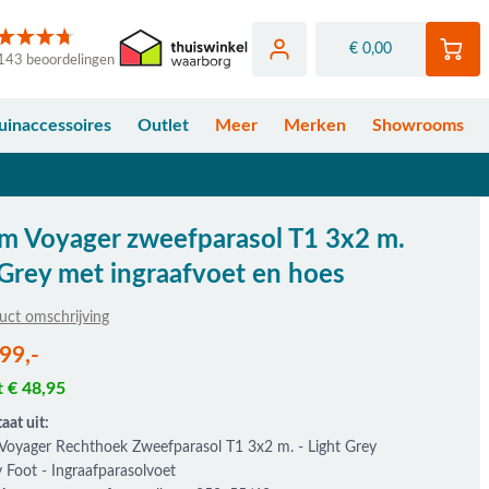
€ 0,00
143 beoordelingen
uinaccessoires
Outlet
Meer
Merken
Showrooms
um Voyager zweefparasol T1 3x2 m.
 Grey met ingraafvoet en hoes
uct omschrijving
fhankelijk van de gekozen opties
99,-
t € 48,95
aat uit:
Voyager Rechthoek Zweefparasol T1 3x2 m. - Light Grey
y Foot - Ingraafparasolvoet