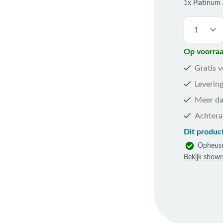
1x Platinum
Op voorraa
Gratis 
Levering
Meer da
Achtera
Dit product
Opheus
Bekijk show