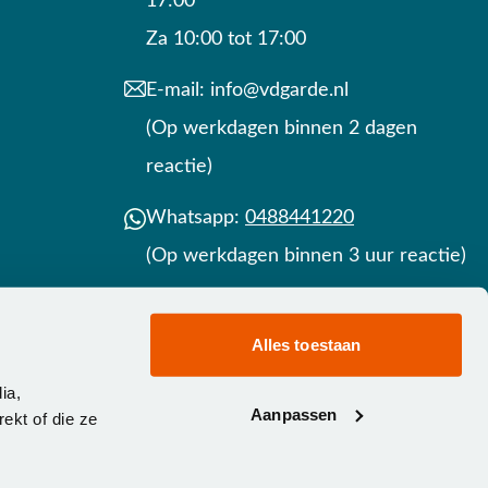
17:00
Za 10:00 tot 17:00
E-mail:
info@vdgarde.nl
(Op werkdagen binnen 2 dagen
reactie)
Whatsapp:
0488441220
(Op werkdagen binnen 3 uur reactie)
Contact
Alles toestaan
ia,
Aanpassen
ekt of die ze