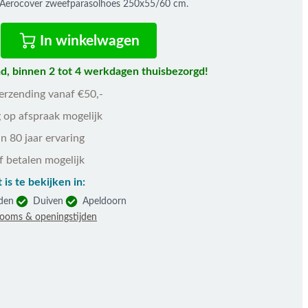
 Aerocover zweefparasolhoes 250x55/60 cm.
In winkelwagen
d, binnen 2 tot 4 werkdagen thuisbezorgd!
verzending vanaf €50,-
 op afspraak mogelijk
n 80 jaar ervaring
f betalen mogelijk
 is te bekijken in:
den
Duiven
Apeldoorn
rooms & openingstijden