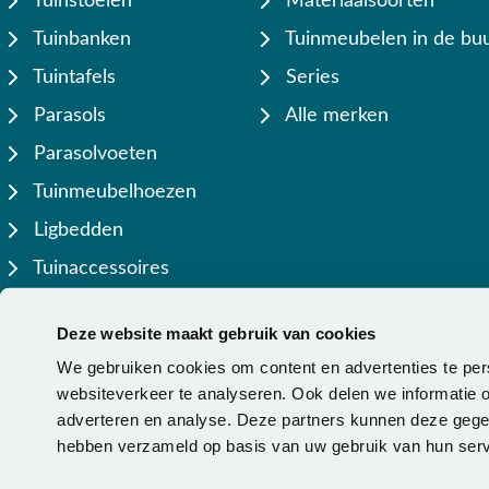
Tuinstoelen
Materiaalsoorten
Tuinbanken
Tuinmeubelen in de buu
Tuintafels
Series
Parasols
Alle merken
Parasolvoeten
Tuinmeubelhoezen
Ligbedden
Tuinaccessoires
Lamellen overkappingen
Deze website maakt gebruik van cookies
We gebruiken cookies om content en advertenties te per
websiteverkeer te analyseren. Ook delen we informatie o
adverteren en analyse. Deze partners kunnen deze gegev
hebben verzameld op basis van uw gebruik van hun serv