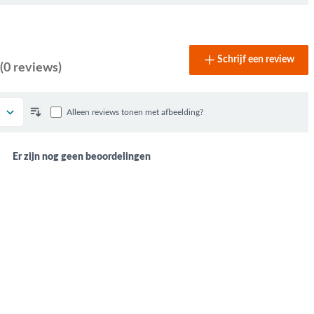
Schrijf een review
(0 reviews)
Alleen reviews tonen met afbeelding?
Er zijn nog geen beoordelingen