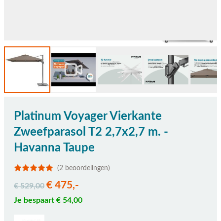
Platinum Voyager Vierkante
Zweefparasol T2 2,7x2,7 m. -
Havanna Taupe
(2 beoordelingen)
€ 475,-
€ 529,00
Je bespaart € 54,00