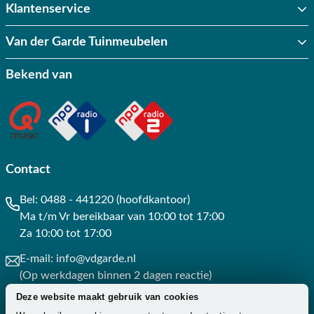
Klantenservice
Van der Garde Tuinmeubelen
Bekend van
Contact
Bel:
0488 - 441220 (hoofdkantoor)
Ma t/m Vr bereikbaar van 10:00 tot 17:00
Za 10:00 tot 17:00
E-mail:
info@vdgarde.nl
(Op werkdagen binnen 2 dagen reactie)
Deze website maakt gebruik van cookies
Whatsapp:
0488441220