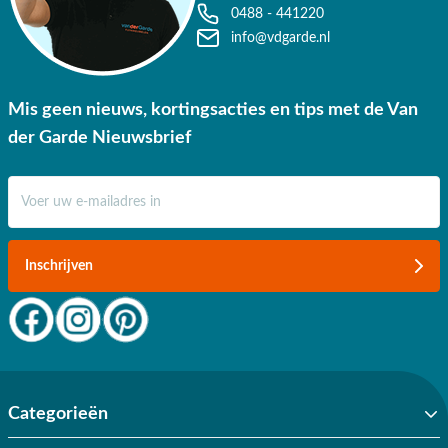
0488 - 441220
info@vdgarde.nl
Mis geen nieuws, kortingsacties en tips met de Van
der Garde Nieuwsbrief
E-mail adres
Inschrijven
Categorieën