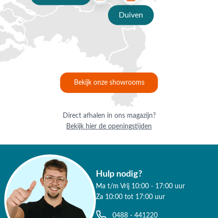
Duiven
Bekijk onze showrooms
Direct afhalen in ons magazijn?
Bekijk hier de openingstijden
Hulp nodig?
Ma t/m Vrij 10:00 - 17:00 uur
Za 10:00 tot 17:00 uur
0488 - 441220