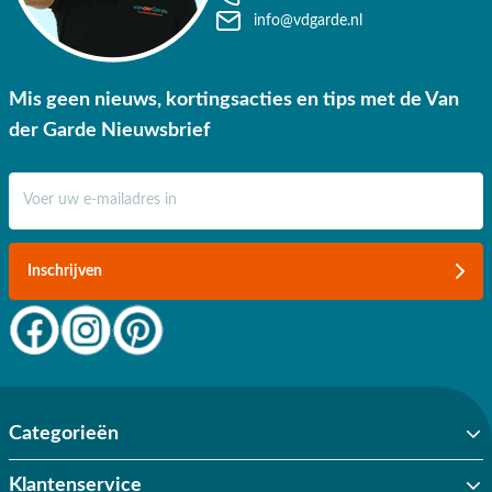
info@vdgarde.nl
Mis geen nieuws, kortingsacties en tips met de Van
der Garde Nieuwsbrief
E-mail adres
Inschrijven
Categorieën
Klantenservice