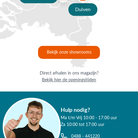
Duiven
Bekijk onze showrooms
Direct afhalen in ons magazijn?
Bekijk hier de openingstijden
Hulp nodig?
Ma t/m Vrij 10:00 - 17:00 uur
Za 10:00 tot 17:00 uur
0488 - 441220