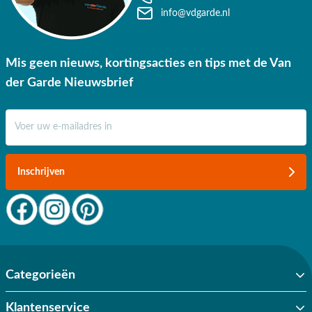
info@vdgarde.nl
Mis geen nieuws, kortingsacties en tips met de Van
der Garde Nieuwsbrief
E-mail adres
Inschrijven
Categorieën
Klantenservice