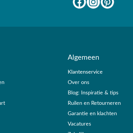
n?
Algemeen
Klantenservice
en
Over ons
Blog: Inspiratie & tips
rt
Ruilen en Retourneren
Garantie en klachten
Vacatures