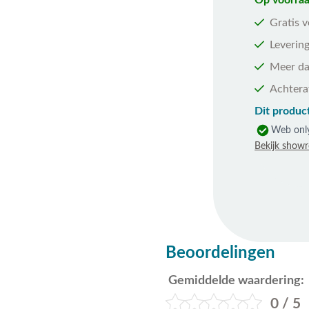
Op voorraa
Gratis 
Levering
Meer da
Achtera
Dit product
Web onl
Bekijk show
Beoordelingen
Gemiddelde waardering:
0 / 5