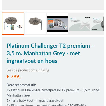
Platinum Challenger T2 premium -
3,5 m. Manhattan Grey - met
ingraafvoet en hoes
Lees de product omschrijving
De prijs is afhankelijk van de gekozen opties
€ 799,-
Deze set bestaat uit:
1x Platinum Challenger Zweefparasol T2 premium - 3,5 m. rond
Manhattan Grey
1x Terra Easy Foot - Ingraafparasolvoet