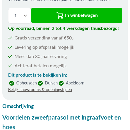
1x Platinum Aerocover zweefparasolhoes 250x55/60 cm.
In winkelwagen
Op voorraad, binnen 2 tot 4 werkdagen thuisbezorgd!
Gratis verzending vanaf €50,-
Levering op afspraak mogelijk
Meer dan 80 jaar ervaring
Achteraf betalen mogelijk
Dit product is te bekijken in:
Opheusden
Duiven
Apeldoorn
Bekijk showrooms & openingstijden
Omschrijving
Voordelen zweefparasol met ingraafvoet en
hoes