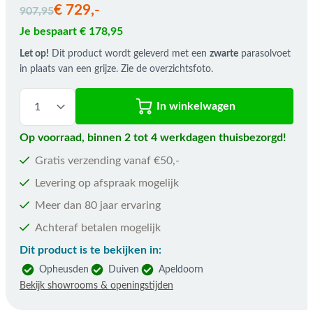
De prijs is afhankelijk van de gekozen opties
€ 729,-
907,95
Je bespaart € 178,95
Let op!
Dit product wordt geleverd met een
zwarte
parasolvoet
in plaats van een grijze. Zie de overzichtsfoto.
In winkelwagen
Op voorraad, binnen 2 tot 4 werkdagen thuisbezorgd!
Gratis verzending vanaf €50,-
Levering op afspraak mogelijk
Meer dan 80 jaar ervaring
Achteraf betalen mogelijk
Dit product is te bekijken in:
Opheusden
Duiven
Apeldoorn
Bekijk showrooms & openingstijden