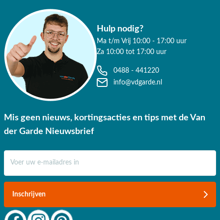
✔ Gratis verzending vanaf €50,-
Hulp nodig?
✔ 3 fysieke showrooms
Ma t/m Vrij 10:00 - 17:00 uur
Za 10:00 tot 17:00 uur
0488 - 441220
info@vdgarde.nl
Mis geen nieuws, kortingsacties en tips met de Van
der Garde Nieuwsbrief
E-mail adres
Inschrijven