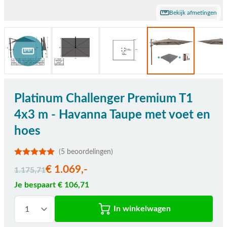
Bekijk afmetingen
Platinum Challenger Premium T1
4x3 m - Havanna Taupe met voet en
hoes
(5 beoordelingen)
De prijs is afhankelijk van de gekozen opties
€ 1.069,-
1.175,71
Je bespaart € 106,71
In winkelwagen