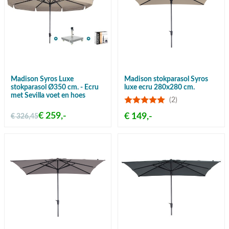
Madison Syros Luxe
Madison stokparasol Syros
stokparasol Ø350 cm. - Ecru
luxe ecru 280x280 cm.
met Sevilla voet en hoes
(2)
€ 259,-
€ 149,-
€ 326,45