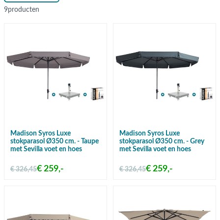
9
producten
Madison Syros Luxe
Madison Syros Luxe
stokparasol Ø350 cm. - Taupe
stokparasol Ø350 cm. - Grey
met Sevilla voet en hoes
met Sevilla voet en hoes
€ 259,-
€ 259,-
€ 326,45
€ 326,45