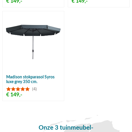
€ 149,-
€ 149,-
Madison stokparasol Syros
luxe grey 350 cm.
(4)
€ 149,-
Onze 3 tuinmeubel-