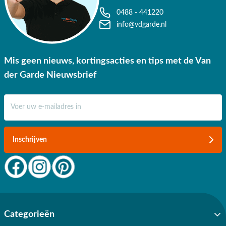
0488 - 441220
info@vdgarde.nl
Mis geen nieuws, kortingsacties en tips met de Van
der Garde Nieuwsbrief
E-mail adres
Inschrijven
Categorieën