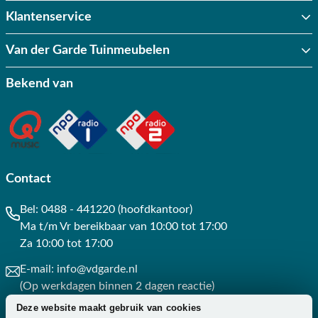
Klantenservice
Van der Garde Tuinmeubelen
Bekend van
Contact
Bel:
0488 - 441220 (hoofdkantoor)
Ma t/m Vr bereikbaar van 10:00 tot 17:00
Za 10:00 tot 17:00
E-mail:
info@vdgarde.nl
(Op werkdagen binnen 2 dagen reactie)
Deze website maakt gebruik van cookies
Whatsapp:
0488441220