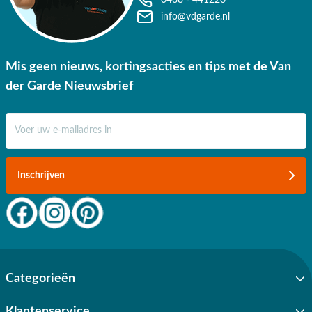
info@vdgarde.nl
Mis geen nieuws, kortingsacties en tips met de Van
der Garde Nieuwsbrief
E-mail adres
Inschrijven
Categorieën
Klantenservice