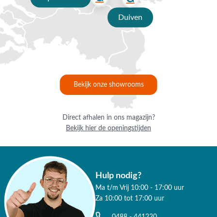
Duiven
Bekijk onze showrooms
Direct afhalen in ons magazijn?
Bekijk hier de openingstijden
Hulp nodig?
Ma t/m Vrij 10:00 - 17:00 uur
Za 10:00 tot 17:00 uur
0488 - 441220