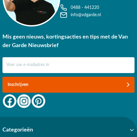
0488 - 441220
info@vdgarde.nl
Mis geen nieuws, kortingsacties en tips met de Van
der Garde Nieuwsbrief
E-mail adres
Inschrijven
Categorieën