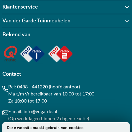
Klantenservice
Van der Garde Tuinmeubelen
Bekend van
Contact
Bel:
0488 - 441220 (hoofdkantoor)
Ma t/m Vr bereikbaar van 10:00 tot 17:00
Za 10:00 tot 17:00
E-mail:
info@vdgarde.nl
(Op werkdagen binnen 2 dagen reactie)
Deze website maakt gebruik van cookies
Whatsapp:
0488441220