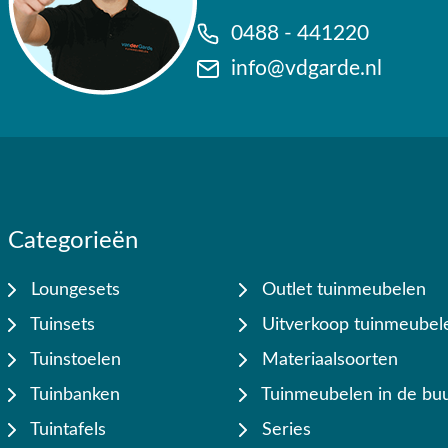
0488 - 441220
info@vdgarde.nl
Categorieën
Loungesets
Outlet tuinmeubelen
Tuinsets
Uitverkoop tuinmeubel
Tuinstoelen
Materiaalsoorten
Tuinbanken
Tuinmeubelen in de buu
Tuintafels
Series