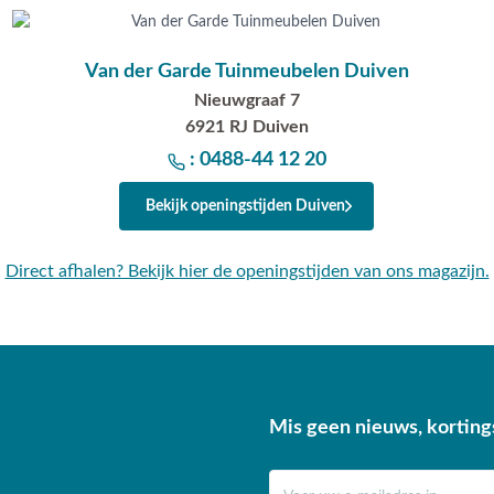
Van der Garde Tuinmeubelen Duiven
Nieuwgraaf 7
6921 RJ Duiven
: 0488-44 12 20
Bekijk openingstijden Duiven
Direct afhalen? Bekijk hier de openingstijden van ons magazijn.
Mis geen nieuws, korting
E-mail adres