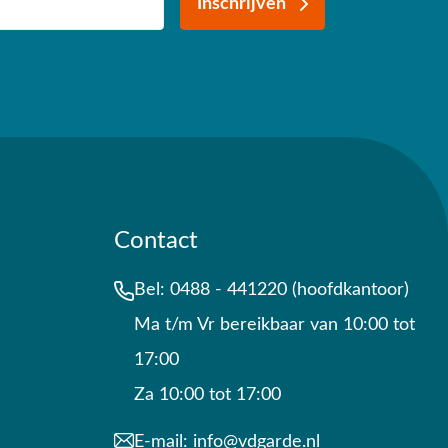
Inschrijven
Contact
Bel:
0488 - 441220 (hoofdkantoor)
Ma t/m Vr bereikbaar van 10:00 tot
17:00
Za 10:00 tot 17:00
E-mail:
info@vdgarde.nl