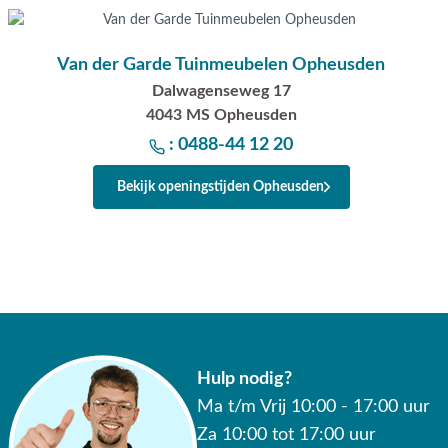
Van der Garde Tuinmeubelen Opheusden
Dalwagenseweg 17
4043 MS Opheusden
: 0488-44 12 20
Bekijk openingstijden Opheusden
Hulp nodig?
Ma t/m Vrij 10:00 - 17:00 uur
Za 10:00 tot 17:00 uur