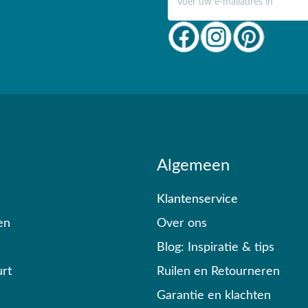
Algemeen
Klantenservice
en
Over ons
Blog: Inspiratie & tips
rt
Ruilen en Retourneren
Garantie en klachten