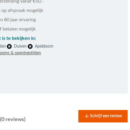
verzending vanaf €50,-
 op afspraak mogelijk
n 80 jaar ervaring
f betalen mogelijk
 is te bekijken in:
den
Duiven
Apeldoorn
rooms & openingstijden
Schrijf een review
(0 reviews)