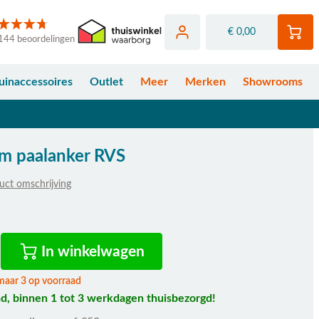
€ 0,00
144 beoordelingen
uinaccessoires
Outlet
Meer
Merken
Showrooms
um paalanker RVS
uct omschrijving
In winkelwagen
maar 3 op voorraad
d, binnen 1 tot 3 werkdagen thuisbezorgd!