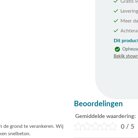
Gratis 
Levering
Meer da
Achtera
Dit product
Opheus
Bekijk show
Beoordelingen
Gemiddelde waardering:
0 / 5
in de grond te verankeren. Wij
ken snelbeton.