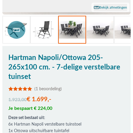
Bekijk afmetingen
Hartman Napoli/Ottowa 205-
265x100 cm. - 7-delige verstelbare
tuinset
(1 beoordeling)
De prijs is afhankelijk van de gekozen opties
€ 1.699,-
1.923,00
Je bespaart € 224,00
Deze set bestaat uit:
6x Hartman Napoli verstelbare tuinstoel
1x Ottowa uitschuifbare tuintafel